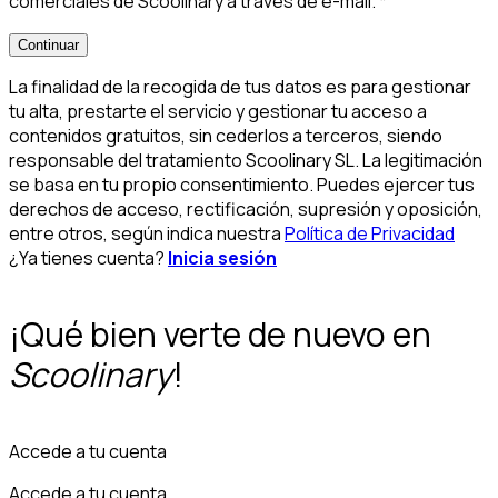
comerciales de Scoolinary a través de e-mail.
*
Continuar
La finalidad de la recogida de tus datos es para gestionar
tu alta, prestarte el servicio y gestionar tu acceso a
contenidos gratuitos, sin cederlos a terceros, siendo
responsable del tratamiento Scoolinary SL. La legitimación
se basa en tu propio consentimiento. Puedes ejercer tus
derechos de acceso, rectificación, supresión y oposición,
entre otros, según indica nuestra
Política de Privacidad
¿Ya tienes cuenta?
Inicia sesión
¡Qué bien verte de nuevo en
Scoolinary
!
Accede a tu cuenta
Accede a tu cuenta