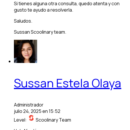
Si tienes alguna otra consulta, quedo atenta y con
gusto te ayudo a resolverla.
Saludos.
Sussan Scoolinary team.
Sussan Estela Olaya
Administrador
julio 24, 2025 en 15:52
Level:
Scoolinary Team