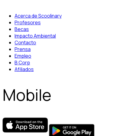
Acerca de Scoolinary
Profesores
Becas
Impacto Ambiental
Contacto
Prensa
Empleo
B Corp
Afiliados
Mobile