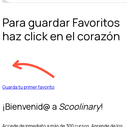
Para guardar Favoritos
haz click en el corazón
Guarda tu primer favorito
¡Bienvenid@ a
Scoolinary
!
Accede de inmediato a más de 300 cursos. Aprende de los