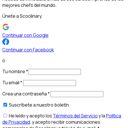
mejores chefs del mundo.
Únete a Scoolinary
Continuar con Google
Continuar con Facebook
ó
Tu nombre
*
Tu email
*
Crea una contraseña
*
Suscríbete a nuestro boletín
He leído y acepto los
Términos del Servicio
y la
Política
de Privacidad
, y acepto recibir comunicaciones