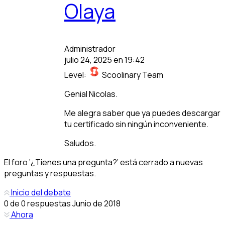
Olaya
Administrador
julio 24, 2025 en 19:42
Level:
Scoolinary Team
Genial Nicolas.
Me alegra saber que ya puedes descargar
tu certificado sin ningún inconveniente.
Saludos.
El foro ‘¿Tienes una pregunta?’ está cerrado a nuevas
preguntas y respuestas.
Inicio del debate
0
de
0
respuestas
Junio de 2018
Ahora