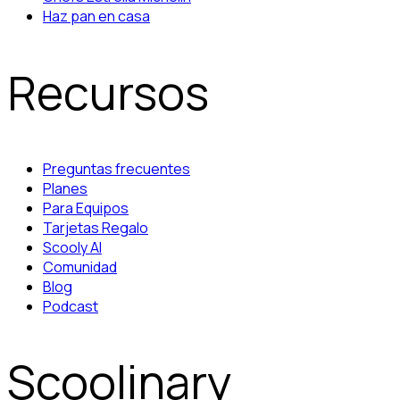
Haz pan en casa
Recursos
Preguntas frecuentes
Planes
Para Equipos
Tarjetas Regalo
Scooly AI
Comunidad
Blog
Podcast
Scoolinary