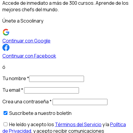
Accede de inmediato a más de 300 cursos. Aprende de los
mejores chefs del mundo.
Únete a Scoolinary
Continuar con Google
Continuar con Facebook
ó
Tu nombre
*
Tu email
*
Crea una contraseña
*
Suscríbete a nuestro boletín
He leído y acepto los
Términos del Servicio
y la
Política
de Privacidad
, y acepto recibir comunicaciones