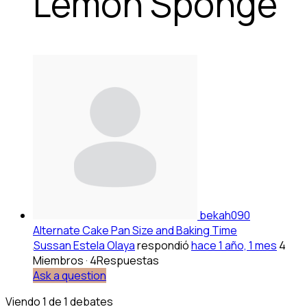
Lemon Sponge
bekah090
Alternate Cake Pan Size and Baking Time
Sussan Estela Olaya
respondió
hace 1 año, 1 mes
4
Miembros
·
4Respuestas
Ask a question
Viendo 1 de 1 debates