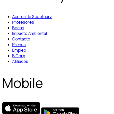
Acerca de Scoolinary
Profesores
Becas
Impacto Ambiental
Contacto
Prensa
Empleo
B Corp
Afiliados
Mobile