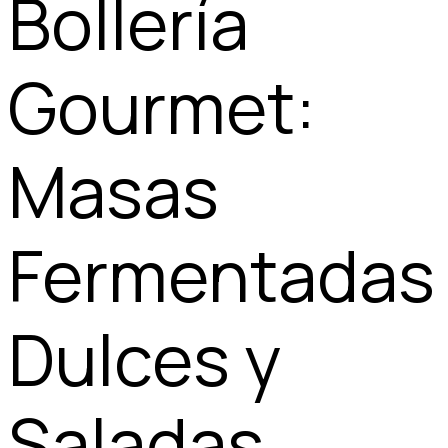
Bollería
Gourmet:
Masas
Fermentadas
Dulces y
Saladas