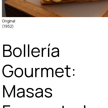
Original
(1952)
Bollería
Gourmet:
Masas