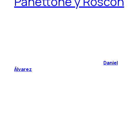
Panettone y Roscón
Daniel
Álvarez