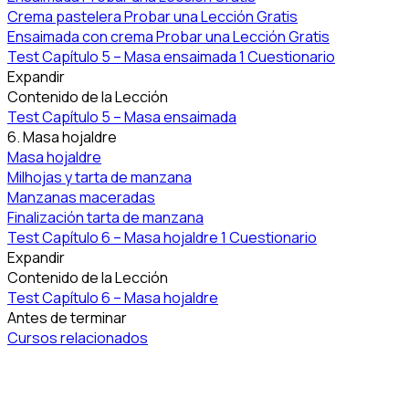
Crema pastelera
Probar una Lección Gratis
Ensaimada con crema
Probar una Lección Gratis
Test Capítulo 5 – Masa ensaimada
1 Cuestionario
Expandir
Contenido de la Lección
Test Capítulo 5 – Masa ensaimada
6. Masa hojaldre
Masa hojaldre
Milhojas y tarta de manzana
Manzanas maceradas
Finalización tarta de manzana
Test Capítulo 6 – Masa hojaldre
1 Cuestionario
Expandir
Contenido de la Lección
Test Capítulo 6 – Masa hojaldre
Antes de terminar
Cursos relacionados