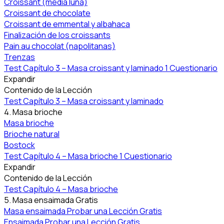
Croissant (media luna)
Croissant de chocolate
Croissant de emmental y albahaca
Finalización de los croissants
Pain au chocolat (napolitanas)
Trenzas
Test Capítulo 3 – Masa croissant y laminado
1 Cuestionario
Expandir
Contenido de la Lección
Test Capítulo 3 – Masa croissant y laminado
4. Masa brioche
Masa brioche
Brioche natural
Bostock
Test Capítulo 4 – Masa brioche
1 Cuestionario
Expandir
Contenido de la Lección
Test Capítulo 4 – Masa brioche
5. Masa ensaimada
Gratis
Masa ensaimada
Probar una Lección Gratis
Ensaimada
Probar una Lección Gratis