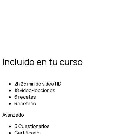
Incluido en tu curso
2h 25 min de vídeo HD
18 video-lecciones
6 recetas
Recetario
Avanzado
5 Cuestionarios
Certificado