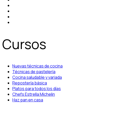
Cursos
Nuevas técnicas de cocina
Técnicas de pastelería
Cocina saludable y variada
Repostería básica
Platos para todos los días
Chefs Estrella Michelin
Haz pan en casa