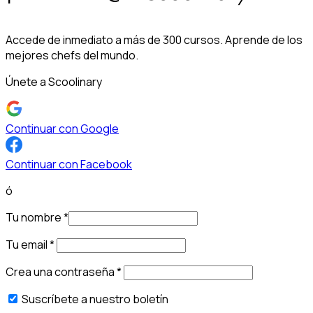
Accede de inmediato a más de 300 cursos. Aprende de los
mejores chefs del mundo.
Únete a Scoolinary
Continuar con Google
Continuar con Facebook
ó
Tu nombre
*
Tu email
*
Crea una contraseña
*
Suscríbete a nuestro boletín