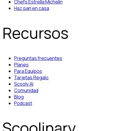
Chefs Estrella Michelin
Haz pan en casa
Recursos
Preguntas frecuentes
Planes
Para Equipos
Tarjetas Regalo
Scooly AI
Comunidad
Blog
Podcast
Scoolinary