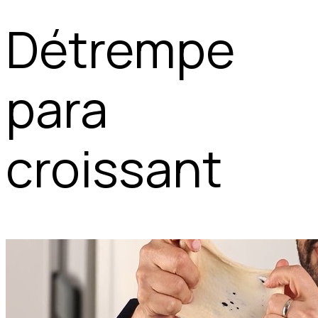
Détrempe
para
croissant