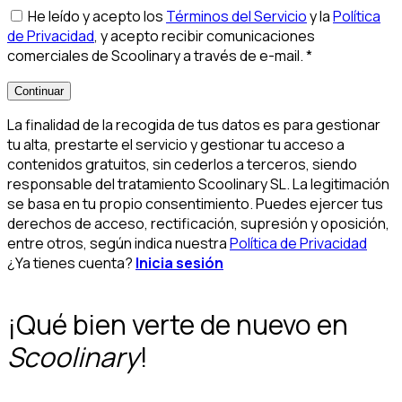
He leído y acepto los
Términos del Servicio
y la
Política
de Privacidad
, y acepto recibir comunicaciones
comerciales de Scoolinary a través de e-mail.
*
Continuar
La finalidad de la recogida de tus datos es para gestionar
tu alta, prestarte el servicio y gestionar tu acceso a
contenidos gratuitos, sin cederlos a terceros, siendo
responsable del tratamiento Scoolinary SL. La legitimación
se basa en tu propio consentimiento. Puedes ejercer tus
derechos de acceso, rectificación, supresión y oposición,
entre otros, según indica nuestra
Política de Privacidad
¿Ya tienes cuenta?
Inicia sesión
¡Qué bien verte de nuevo en
Scoolinary
!