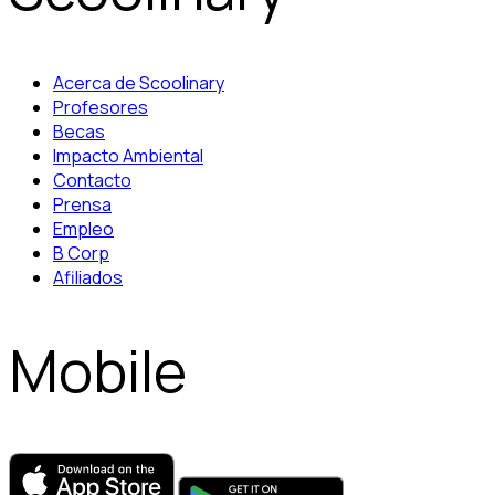
Acerca de Scoolinary
Profesores
Becas
Impacto Ambiental
Contacto
Prensa
Empleo
B Corp
Afiliados
Mobile