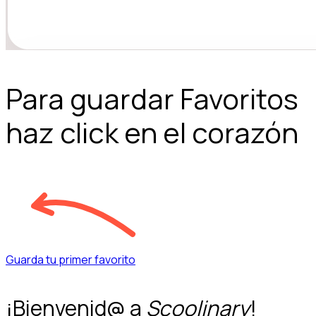
Para guardar Favoritos
haz click en el corazón
Guarda tu primer favorito
¡Bienvenid@ a
Scoolinary
!