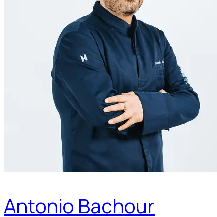
Antonio Bachour