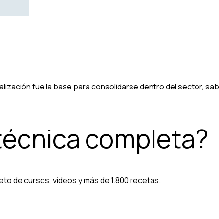
ización fue la base para consolidarse dentro del sector, sabi
 técnica completa?
eto de cursos, vídeos y más de 1.800 recetas.