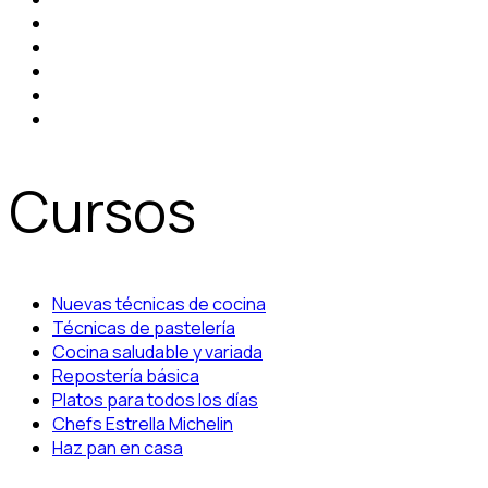
Cursos
Nuevas técnicas de cocina
Técnicas de pastelería
Cocina saludable y variada
Repostería básica
Platos para todos los días
Chefs Estrella Michelin
Haz pan en casa