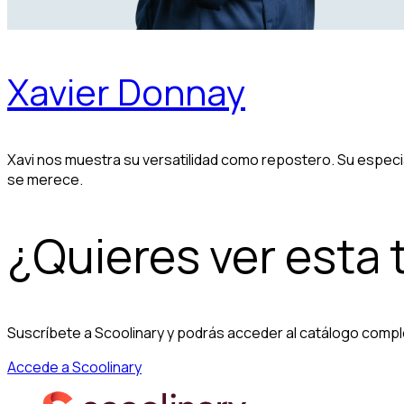
Xavier Donnay
Xavi nos muestra su versatilidad como repostero. Su especial
se merece.
¿Quieres ver esta
Suscríbete a Scoolinary y podrás acceder al catálogo compl
Accede a Scoolinary