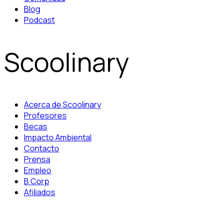
Blog
Podcast
Scoolinary
Acerca de Scoolinary
Profesores
Becas
Impacto Ambiental
Contacto
Prensa
Empleo
B Corp
Afiliados