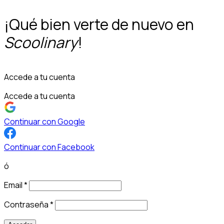
¡Qué bien verte de nuevo en
Scoolinary
!
Accede a tu cuenta
Accede a tu cuenta
Continuar con Google
Continuar con Facebook
ó
Email
*
Contraseña
*