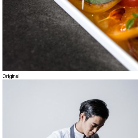
Original