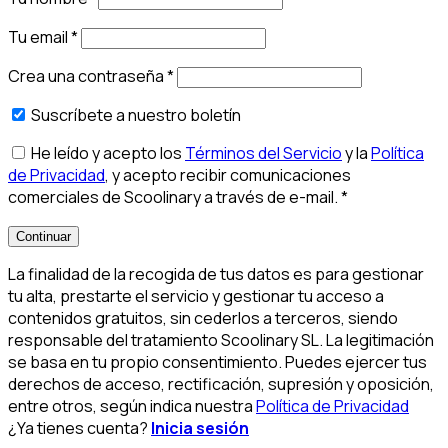
Tu email
*
Crea una contraseña
*
Suscríbete a nuestro boletín
He leído y acepto los
Términos del Servicio
y la
Política
de Privacidad
, y acepto recibir comunicaciones
comerciales de Scoolinary a través de e-mail.
*
Continuar
La finalidad de la recogida de tus datos es para gestionar
tu alta, prestarte el servicio y gestionar tu acceso a
contenidos gratuitos, sin cederlos a terceros, siendo
responsable del tratamiento Scoolinary SL. La legitimación
se basa en tu propio consentimiento. Puedes ejercer tus
derechos de acceso, rectificación, supresión y oposición,
entre otros, según indica nuestra
Política de Privacidad
¿Ya tienes cuenta?
Inicia sesión