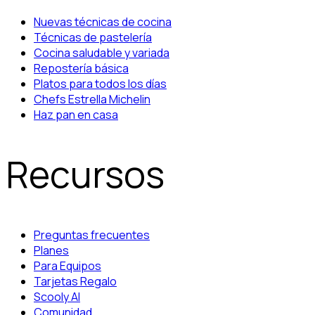
Nuevas técnicas de cocina
Técnicas de pastelería
Cocina saludable y variada
Repostería básica
Platos para todos los días
Chefs Estrella Michelin
Haz pan en casa
Recursos
Preguntas frecuentes
Planes
Para Equipos
Tarjetas Regalo
Scooly AI
Comunidad