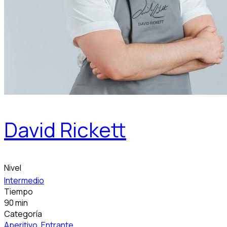
David Rickett
Nivel
Intermedio
Tiempo
90 min
Categoría
Aperitivo
,
Entrante