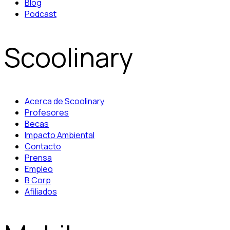
Blog
Podcast
Scoolinary
Acerca de Scoolinary
Profesores
Becas
Impacto Ambiental
Contacto
Prensa
Empleo
B Corp
Afiliados