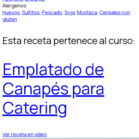
Alérgenos
Huevos
,
Sulfitos
,
Pescado
,
Soja
,
Mostaza
,
Cereales con
gluten
Esta receta pertenece al curso:
Emplatado de
Canapés para
Catering
Ver receta en vídeo