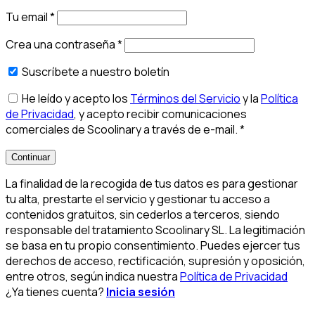
Tu email
*
Crea una contraseña
*
Suscríbete a nuestro boletín
He leído y acepto los
Términos del Servicio
y la
Política
de Privacidad
, y acepto recibir comunicaciones
comerciales de Scoolinary a través de e-mail.
*
Continuar
La finalidad de la recogida de tus datos es para gestionar
tu alta, prestarte el servicio y gestionar tu acceso a
contenidos gratuitos, sin cederlos a terceros, siendo
responsable del tratamiento Scoolinary SL. La legitimación
se basa en tu propio consentimiento. Puedes ejercer tus
derechos de acceso, rectificación, supresión y oposición,
entre otros, según indica nuestra
Política de Privacidad
¿Ya tienes cuenta?
Inicia sesión