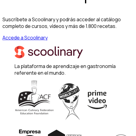
Suscríbete a Scoolinary y podrás acceder al catálogo
completo de cursos, vídeos y más de 1.800 recetas.
Accede a Scoolinary
La plataforma de aprendizaje en gastronomía
referente en el mundo.