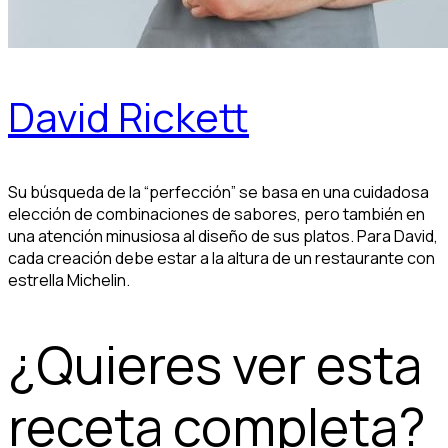
David Rickett
Su búsqueda de la “perfección” se basa en una cuidadosa
elección de combinaciones de sabores, pero también en
una atención minusiosa al diseño de sus platos. Para David,
cada creación debe estar a la altura de un restaurante con
estrella Michelin.
¿Quieres ver esta
receta completa?