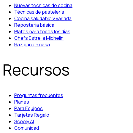
Nuevas técnicas de cocina
Técnicas de pastelería
Cocina saludable y variada
Repostería básica
Platos para todos los días
Chefs Estrella Michelin
Haz pan en casa
Recursos
Preguntas frecuentes
Planes
Para Equipos
Tarjetas Regalo
Scooly AI
Comunidad