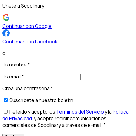
Únete a Scoolinary
Continuar con Google
Continuar con Facebook
ó
Tu nombre
*
Tu email
*
Crea una contraseña
*
Suscríbete a nuestro boletín
He leído y acepto los
Términos del Servicio
y la
Política
de Privacidad
, y acepto recibir comunicaciones
comerciales de Scoolinary a través de e-mail.
*