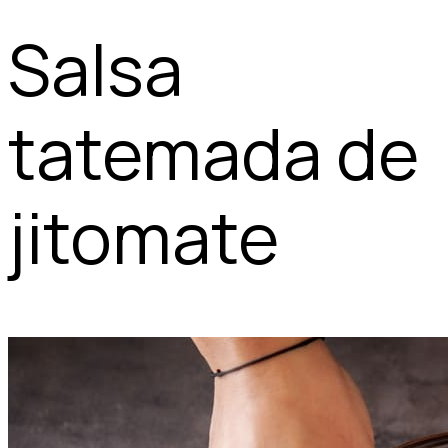
Salsa
tatemada de
jitomate