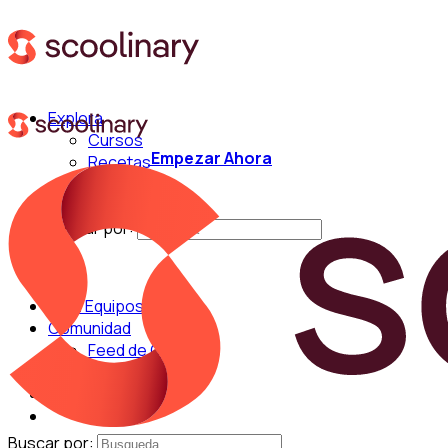
Explora
Cursos
Empezar Ahora
Recetas
Técnicas
Chefs
Buscar por:
Para Equipos
Comunidad
Feed de Cocina
Blog
Chefs
Buscar por: