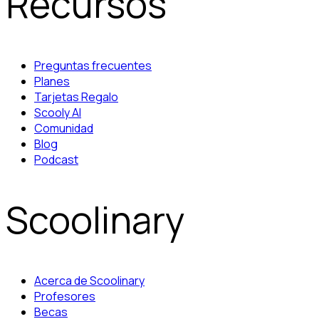
Recursos
Preguntas frecuentes
Planes
Tarjetas Regalo
Scooly AI
Comunidad
Blog
Podcast
Scoolinary
Acerca de Scoolinary
Profesores
Becas