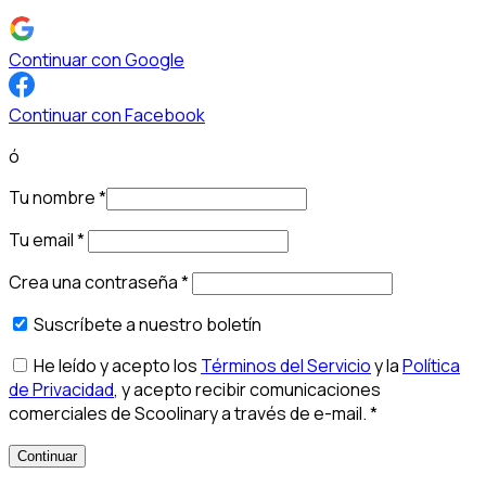
Continuar con Google
Continuar con Facebook
ó
Tu nombre
*
Tu email
*
Crea una contraseña
*
Suscríbete a nuestro boletín
He leído y acepto los
Términos del Servicio
y la
Política
de Privacidad
, y acepto recibir comunicaciones
comerciales de Scoolinary a través de e-mail.
*
Continuar