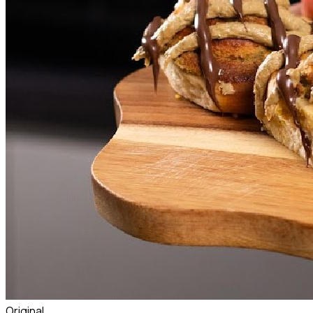
Original