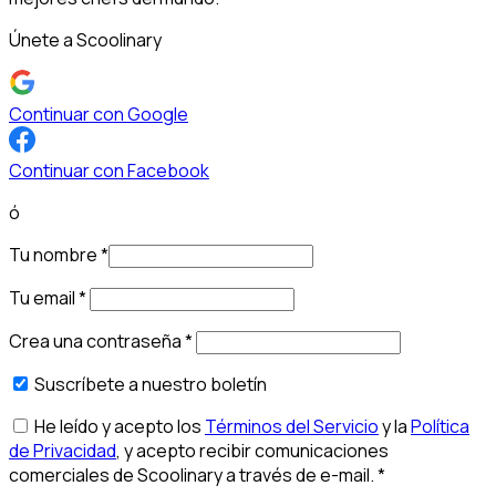
Únete a Scoolinary
Continuar con Google
Continuar con Facebook
ó
Tu nombre
*
Tu email
*
Crea una contraseña
*
Suscríbete a nuestro boletín
He leído y acepto los
Términos del Servicio
y la
Política
de Privacidad
, y acepto recibir comunicaciones
comerciales de Scoolinary a través de e-mail.
*