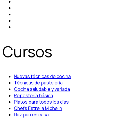
Cursos
Nuevas técnicas de cocina
Técnicas de pastelería
Cocina saludable y variada
Repostería básica
Platos para todos los días
Chefs Estrella Michelin
Haz pan en casa