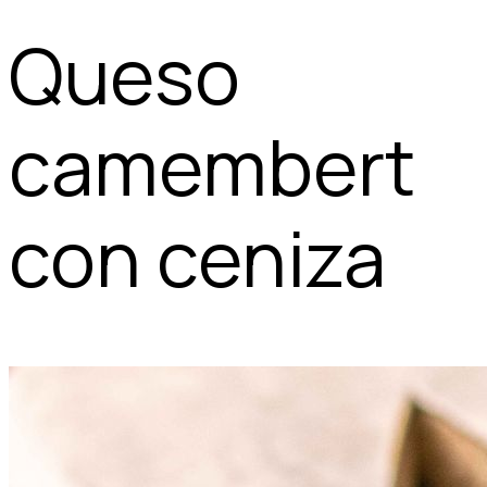
Queso
camembert
con ceniza