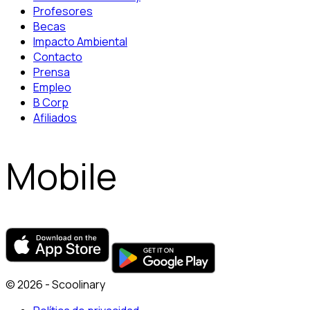
Profesores
Becas
Impacto Ambiental
Contacto
Prensa
Empleo
B Corp
Afiliados
Mobile
© 2026 - Scoolinary