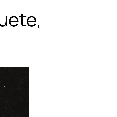
uete,