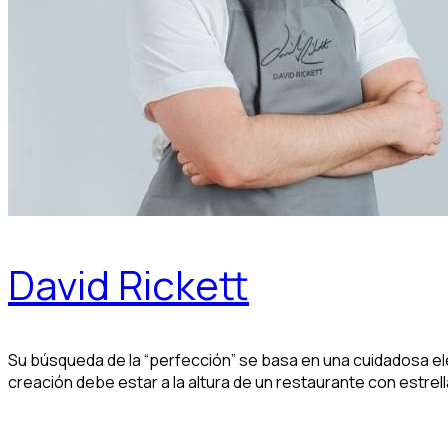
David Rickett
Su búsqueda de la “perfección” se basa en una cuidadosa el
creación debe estar a la altura de un restaurante con estrell