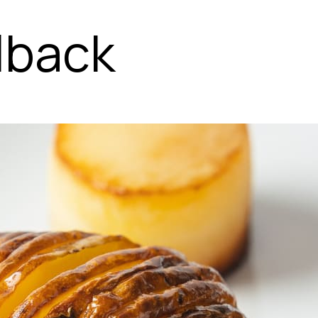
lback