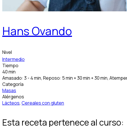
Hans Ovando
Nivel
Intermedio
Tiempo
40 min
Amasado: 3 - 4 min, Reposo: 5 min + 30 min + 30 min, Atempera
Categoría
Masas
Alérgenos
Lácteos
,
Cereales con gluten
Esta receta pertenece al curso: