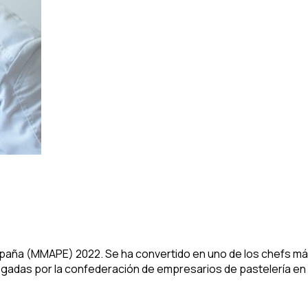
aña (MMAPE) 2022. Se ha convertido en uno de los chefs más l
regadas por la confederación de empresarios de pastelería en