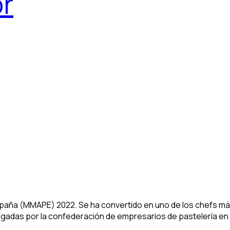
or
aña (MMAPE) 2022. Se ha convertido en uno de los chefs más l
regadas por la confederación de empresarios de pastelería en