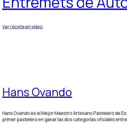
Entremets de Aut
Ver receta en vídeo
Hans Ovando
Hans Ovando es el Mejor Maestro Artesano Pastelero de Esp
primer pastelero en ganar las dos categorías oficiales ent