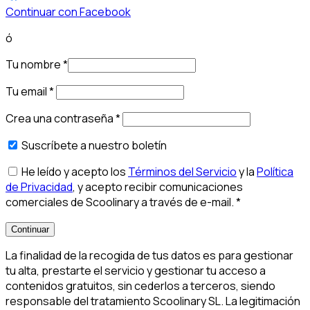
Continuar con Facebook
ó
Tu nombre
*
Tu email
*
Crea una contraseña
*
Suscríbete a nuestro boletín
He leído y acepto los
Términos del Servicio
y la
Política
de Privacidad
, y acepto recibir comunicaciones
comerciales de Scoolinary a través de e-mail.
*
Continuar
La finalidad de la recogida de tus datos es para gestionar
tu alta, prestarte el servicio y gestionar tu acceso a
contenidos gratuitos, sin cederlos a terceros, siendo
responsable del tratamiento Scoolinary SL. La legitimación