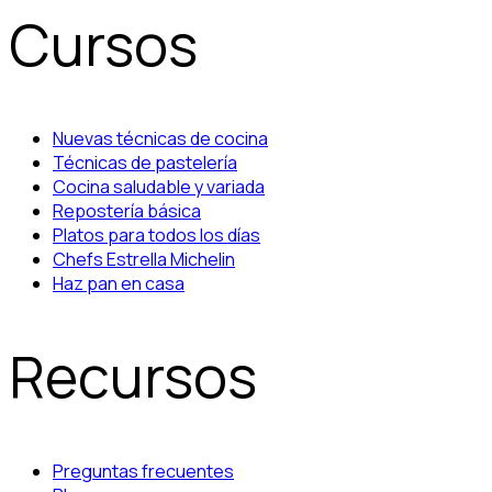
Cursos
Nuevas técnicas de cocina
Técnicas de pastelería
Cocina saludable y variada
Repostería básica
Platos para todos los días
Chefs Estrella Michelin
Haz pan en casa
Recursos
Preguntas frecuentes