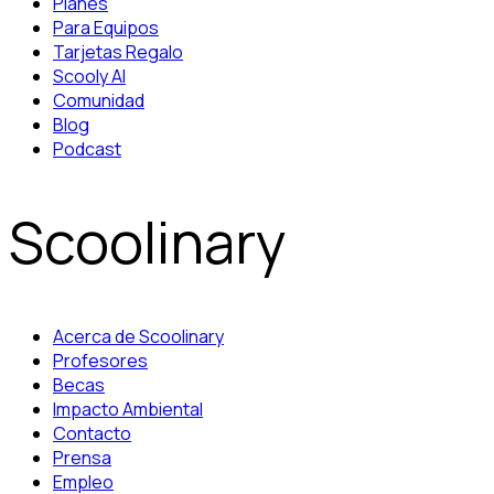
Planes
Para Equipos
Tarjetas Regalo
Scooly AI
Comunidad
Blog
Podcast
Scoolinary
Acerca de Scoolinary
Profesores
Becas
Impacto Ambiental
Contacto
Prensa
Empleo