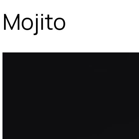
Mojito