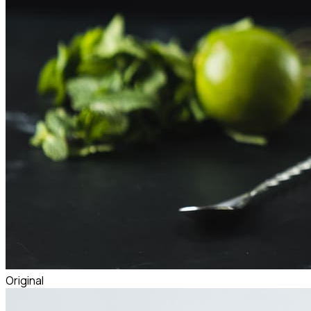
Original