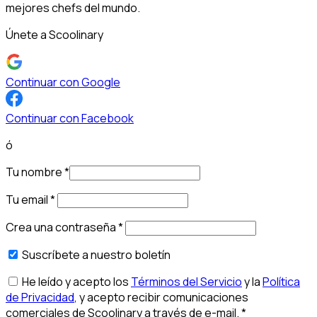
mejores chefs del mundo.
Únete a Scoolinary
Continuar con Google
Continuar con Facebook
ó
Tu nombre
*
Tu email
*
Crea una contraseña
*
Suscríbete a nuestro boletín
He leído y acepto los
Términos del Servicio
y la
Política
de Privacidad
, y acepto recibir comunicaciones
comerciales de Scoolinary a través de e-mail.
*