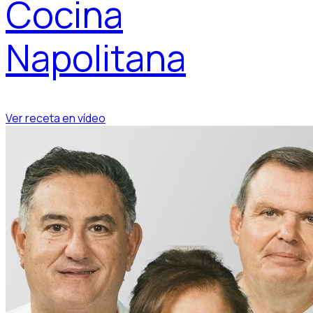
Cocina
Napolitana
Ver receta en vídeo