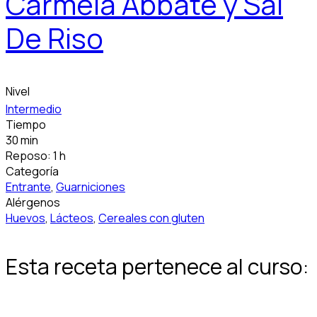
Carmela Abbate y Sal
De Riso
Nivel
Intermedio
Tiempo
30 min
Reposo: 1 h
Categoría
Entrante
,
Guarniciones
Alérgenos
Huevos
,
Lácteos
,
Cereales con gluten
Esta receta pertenece al curso: