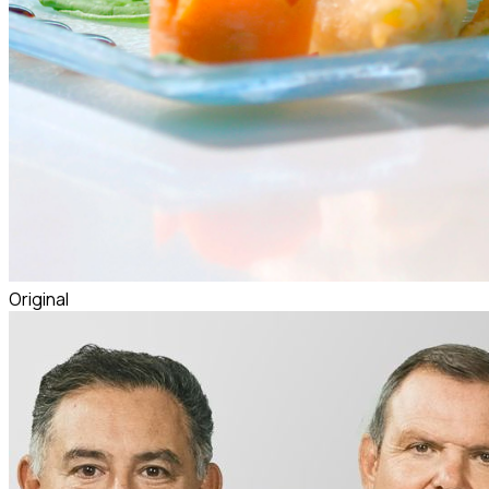
Original