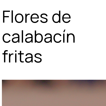
Flores de
calabacín
fritas