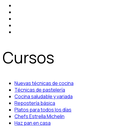
Cursos
Nuevas técnicas de cocina
Técnicas de pastelería
Cocina saludable y variada
Repostería básica
Platos para todos los días
Chefs Estrella Michelin
Haz pan en casa