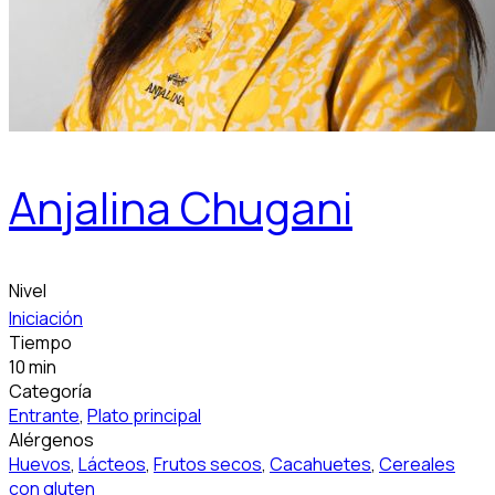
Anjalina Chugani
Nivel
Iniciación
Tiempo
10 min
Categoría
Entrante
,
Plato principal
Alérgenos
Huevos
,
Lácteos
,
Frutos secos
,
Cacahuetes
,
Cereales
con gluten