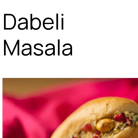
Dabeli
Masala