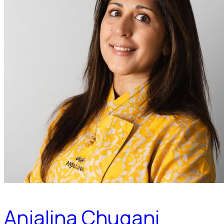
Anjalina Chugani