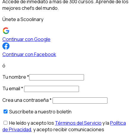
Accede de inmediato a más de 300 cursos. Aprende de los
mejores chefs del mundo.
Únete a Scoolinary
Continuar con Google
Continuar con Facebook
ó
Tu nombre
*
Tu email
*
Crea una contraseña
*
Suscríbete a nuestro boletín
He leído y acepto los
Términos del Servicio
y la
Política
de Privacidad
, y acepto recibir comunicaciones