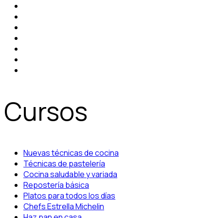
Cursos
Nuevas técnicas de cocina
Técnicas de pastelería
Cocina saludable y variada
Repostería básica
Platos para todos los días
Chefs Estrella Michelin
Haz pan en casa