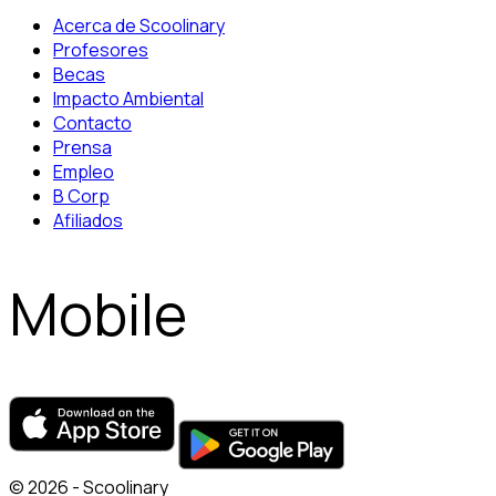
Acerca de Scoolinary
Profesores
Becas
Impacto Ambiental
Contacto
Prensa
Empleo
B Corp
Afiliados
Mobile
© 2026 - Scoolinary