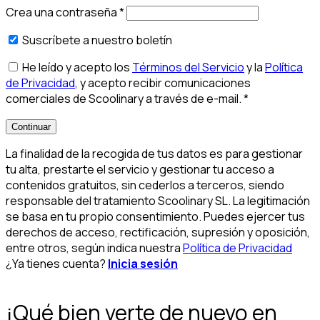
Crea una contraseña
*
Suscríbete a nuestro boletín
He leído y acepto los
Términos del Servicio
y la
Política
de Privacidad
, y acepto recibir comunicaciones
comerciales de Scoolinary a través de e-mail.
*
Continuar
La finalidad de la recogida de tus datos es para gestionar
tu alta, prestarte el servicio y gestionar tu acceso a
contenidos gratuitos, sin cederlos a terceros, siendo
responsable del tratamiento Scoolinary SL. La legitimación
se basa en tu propio consentimiento. Puedes ejercer tus
derechos de acceso, rectificación, supresión y oposición,
entre otros, según indica nuestra
Política de Privacidad
¿Ya tienes cuenta?
Inicia sesión
¡Qué bien verte de nuevo en