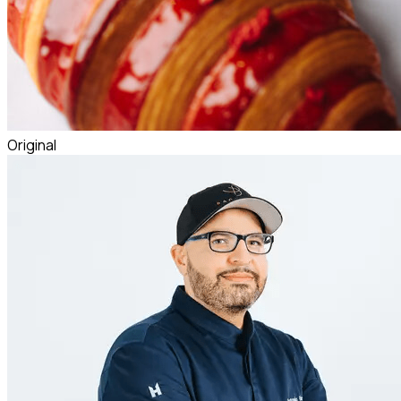
Original