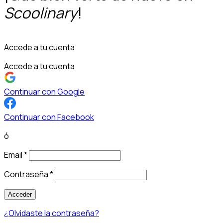
Scoolinary
!
Accede a tu cuenta
Accede a tu cuenta
Continuar con Google
Continuar con Facebook
ó
Email
*
Contraseña
*
Acceder
¿Olvidaste la contraseña?