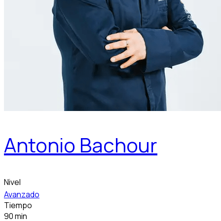
Antonio Bachour
Nivel
Avanzado
Tiempo
90 min