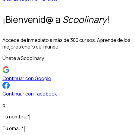
¡Bienvenid@ a
Scoolinary
!
Accede de inmediato a más de 300 cursos. Aprende de los
mejores chefs del mundo.
Únete a Scoolinary
Continuar con Google
Continuar con Facebook
ó
Tu nombre
*
Tu email
*