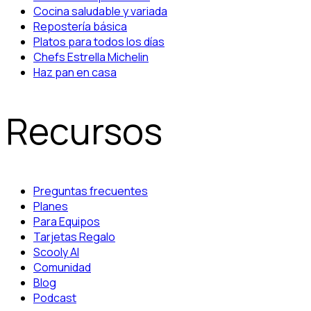
Cocina saludable y variada
Repostería básica
Platos para todos los días
Chefs Estrella Michelin
Haz pan en casa
Recursos
Preguntas frecuentes
Planes
Para Equipos
Tarjetas Regalo
Scooly AI
Comunidad
Blog
Podcast