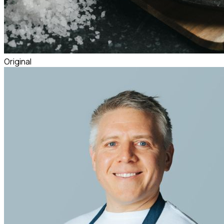
Original