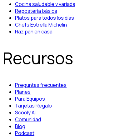
Cocina saludable y variada
Repostería básica
Platos para todos los días
Chefs Estrella Michelin
Haz pan en casa
Recursos
Preguntas frecuentes
Planes
Para Equipos
Tarjetas Regalo
Scooly AI
Comunidad
Blog
Podcast