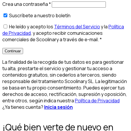
Crea una contraseña
*
Suscríbete a nuestro boletín
He leído y acepto los
Términos del Servicio
y la
Política
de Privacidad
, y acepto recibir comunicaciones
comerciales de Scoolinary a través de e-mail.
*
Continuar
La finalidad de la recogida de tus datos es para gestionar
tu alta, prestarte el servicio y gestionar tu acceso a
contenidos gratuitos, sin cederlos a terceros, siendo
responsable del tratamiento Scoolinary SL. La legitimación
se basa en tu propio consentimiento. Puedes ejercer tus
derechos de acceso, rectificación, supresión y oposición,
entre otros, según indica nuestra
Política de Privacidad
¿Ya tienes cuenta?
Inicia sesión
¡Qué bien verte de nuevo en