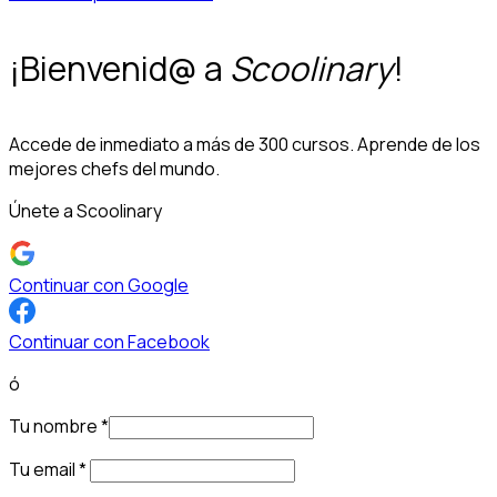
¡Bienvenid@ a
Scoolinary
!
Accede de inmediato a más de 300 cursos. Aprende de los
mejores chefs del mundo.
Únete a Scoolinary
Continuar con Google
Continuar con Facebook
ó
Tu nombre
*
Tu email
*