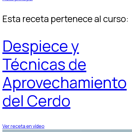
Esta receta pertenece al curso:
Despiece y
Técnicas de
Aprovechamiento
del Cerdo
Ver receta en vídeo