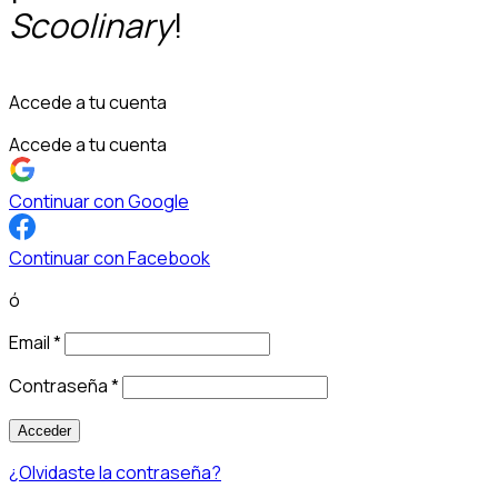
Scoolinary
!
Accede a tu cuenta
Accede a tu cuenta
Continuar con Google
Continuar con Facebook
ó
Email
*
Contraseña
*
Acceder
¿Olvidaste la contraseña?