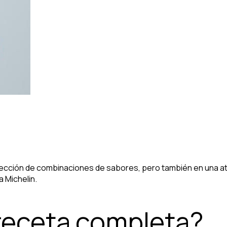
ección de combinaciones de sabores, pero también en una ate
a Michelin.
 receta completa?