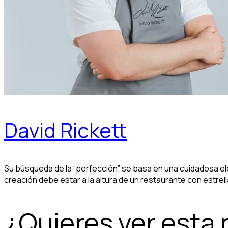
David Rickett
Su búsqueda de la “perfección” se basa en una cuidadosa el
creación debe estar a la altura de un restaurante con estrell
¿Quieres ver esta