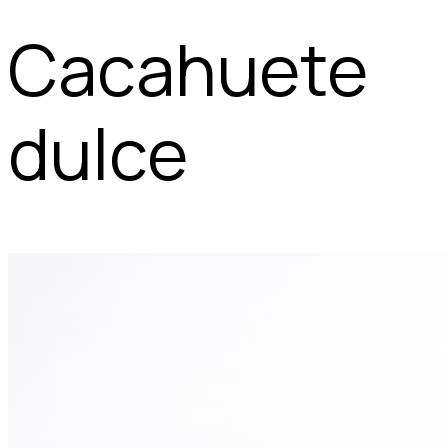
Cacahuete
dulce