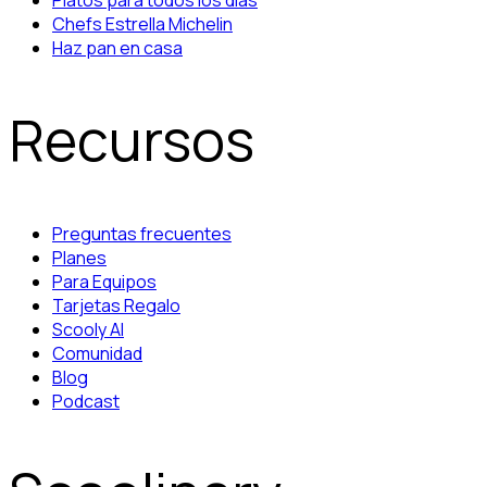
Platos para todos los días
Chefs Estrella Michelin
Haz pan en casa
Recursos
Preguntas frecuentes
Planes
Para Equipos
Tarjetas Regalo
Scooly AI
Comunidad
Blog
Podcast