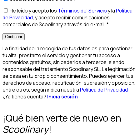
He leído y acepto los
Términos del Servicio
y la
Política
de Privacidad
, y acepto recibir comunicaciones
comerciales de Scoolinary a través de e-mail.
*
Continuar
La finalidad de la recogida de tus datos es para gestionar
tu alta, prestarte el servicio y gestionar tu acceso a
contenidos gratuitos, sin cederlos a terceros, siendo
responsable del tratamiento Scoolinary SL. La legitimación
se basa en tu propio consentimiento. Puedes ejercer tus
derechos de acceso, rectificación, supresión y oposición,
entre otros, según indica nuestra
Política de Privacidad
¿Ya tienes cuenta?
Inicia sesión
¡Qué bien verte de nuevo en
Scoolinary
!