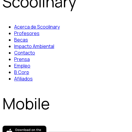
Scoolinary
Acerca de Scoolinary
Profesores
Becas
Impacto Ambiental
Contacto
Prensa
Empleo
B Corp
Afiliados
Mobile