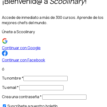
¡Bienvenid@ a
Scoolinary
!
Accede de inmediato a más de 300 cursos. Aprende de los
mejores chefs del mundo.
Únete a Scoolinary
Continuar con Google
Continuar con Facebook
ó
Tu nombre
*
Tu email
*
Crea una contraseña
*
Suscríbete a nuestro boletín