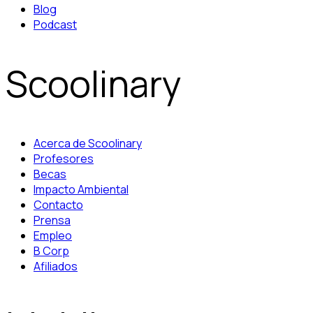
Blog
Podcast
Scoolinary
Acerca de Scoolinary
Profesores
Becas
Impacto Ambiental
Contacto
Prensa
Empleo
B Corp
Afiliados