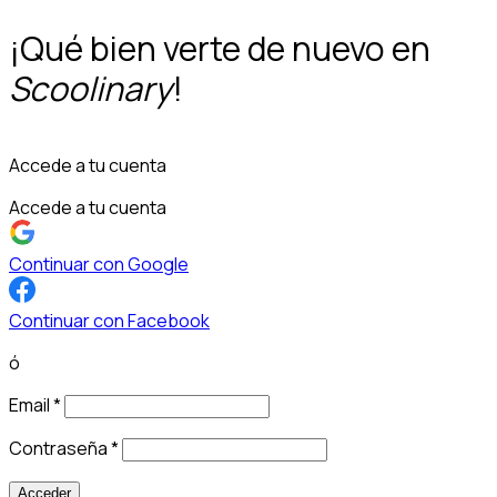
¡Qué bien verte de nuevo en
Scoolinary
!
Accede a tu cuenta
Accede a tu cuenta
Continuar con Google
Continuar con Facebook
ó
Email
*
Contraseña
*
Acceder