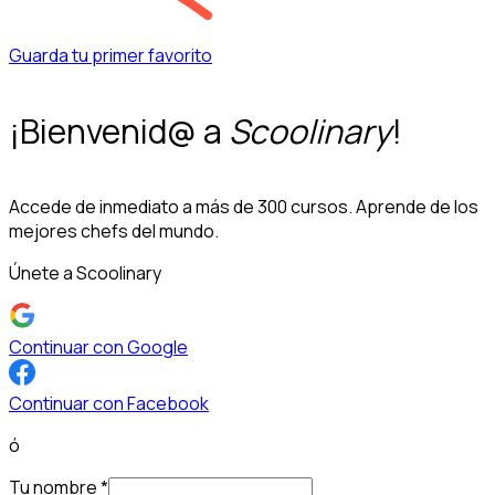
Guarda tu primer favorito
¡Bienvenid@ a
Scoolinary
!
Accede de inmediato a más de 300 cursos. Aprende de los
mejores chefs del mundo.
Únete a Scoolinary
Continuar con Google
Continuar con Facebook
ó
Tu nombre
*