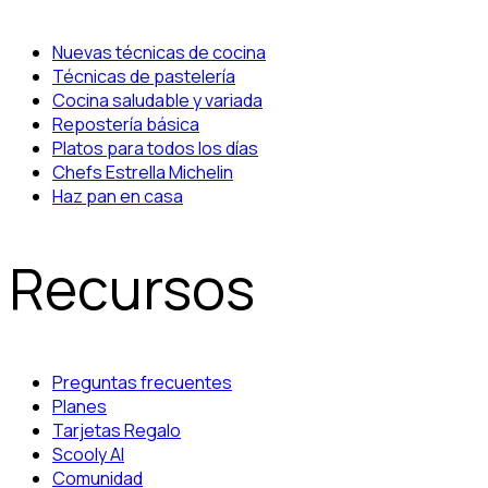
Nuevas técnicas de cocina
Técnicas de pastelería
Cocina saludable y variada
Repostería básica
Platos para todos los días
Chefs Estrella Michelin
Haz pan en casa
Recursos
Preguntas frecuentes
Planes
Tarjetas Regalo
Scooly AI
Comunidad