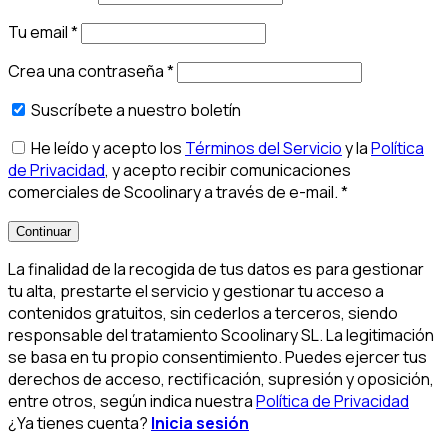
Tu email
*
Crea una contraseña
*
Suscríbete a nuestro boletín
He leído y acepto los
Términos del Servicio
y la
Política
de Privacidad
, y acepto recibir comunicaciones
comerciales de Scoolinary a través de e-mail.
*
Continuar
La finalidad de la recogida de tus datos es para gestionar
tu alta, prestarte el servicio y gestionar tu acceso a
contenidos gratuitos, sin cederlos a terceros, siendo
responsable del tratamiento Scoolinary SL. La legitimación
se basa en tu propio consentimiento. Puedes ejercer tus
derechos de acceso, rectificación, supresión y oposición,
entre otros, según indica nuestra
Política de Privacidad
¿Ya tienes cuenta?
Inicia sesión