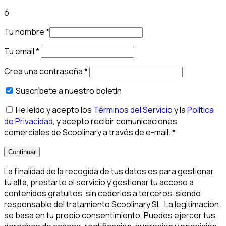
ó
Tu nombre
*
Tu email
*
Crea una contraseña
*
Suscríbete a nuestro boletín
He leído y acepto los
Términos del Servicio
y la
Política
de Privacidad
, y acepto recibir comunicaciones
comerciales de Scoolinary a través de e-mail.
*
Continuar
La finalidad de la recogida de tus datos es para gestionar
tu alta, prestarte el servicio y gestionar tu acceso a
contenidos gratuitos, sin cederlos a terceros, siendo
responsable del tratamiento Scoolinary SL. La legitimación
se basa en tu propio consentimiento. Puedes ejercer tus