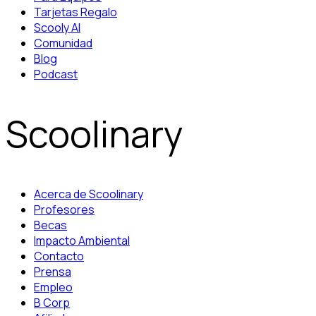
Tarjetas Regalo
Scooly AI
Comunidad
Blog
Podcast
Scoolinary
Acerca de Scoolinary
Profesores
Becas
Impacto Ambiental
Contacto
Prensa
Empleo
B Corp