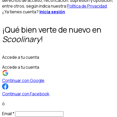
derechos de acceso, rectificación, supresión y oposición,
entre otros, según indica nuestra
Política de Privacidad
¿Ya tienes cuenta?
Inicia sesión
¡Qué bien verte de nuevo en
Scoolinary
!
Accede a tu cuenta
Accede a tu cuenta
Continuar con Google
Continuar con Facebook
ó
Email
*