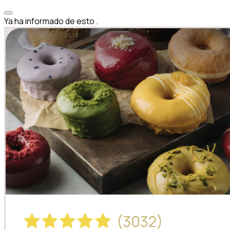
Ya ha informado de esto
.