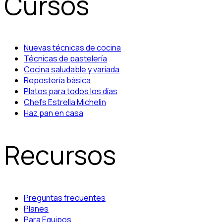
Cursos
Nuevas técnicas de cocina
Técnicas de pastelería
Cocina saludable y variada
Repostería básica
Platos para todos los días
Chefs Estrella Michelin
Haz pan en casa
Recursos
Preguntas frecuentes
Planes
Para Equipos