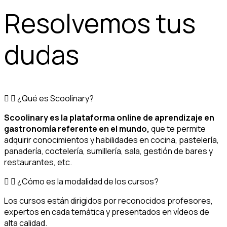
Resolvemos tus
dudas
¿Qué es Scoolinary?
Scoolinary es la plataforma online de aprendizaje en
gastronomía referente en el mundo,
que te permite
adquirir conocimientos y habilidades en cocina, pastelería,
panadería, coctelería, sumillería, sala, gestión de bares y
restaurantes, etc.
¿Cómo es la modalidad de los cursos?
Los cursos están dirigidos por reconocidos profesores,
expertos en cada temática y presentados en vídeos de
alta calidad.