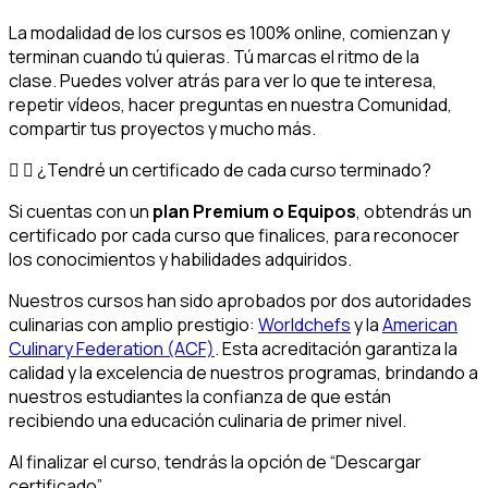
La modalidad de los cursos es 100% online, comienzan y
terminan cuando tú quieras. Tú marcas el ritmo de la
clase. Puedes volver atrás para ver lo que te interesa,
repetir vídeos, hacer preguntas en nuestra Comunidad,
compartir tus proyectos y mucho más.
¿Tendré un certificado de cada curso terminado?
Si cuentas con un
plan Premium o Equipos
, obtendrás un
certificado por cada curso que finalices, para reconocer
los conocimientos y habilidades adquiridos.
Nuestros cursos han sido aprobados por dos autoridades
culinarias con amplio prestigio:
Worldchefs
y la
American
Culinary Federation (ACF)
. Esta acreditación garantiza la
calidad y la excelencia de nuestros programas, brindando a
nuestros estudiantes la confianza de que están
recibiendo una educación culinaria de primer nivel.
Al finalizar el curso, tendrás la opción de “Descargar
certificado”.