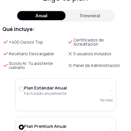
Anual
Trimestral
Qué incluye:
Certificados de
+400 Cursos Top
Acreditación
Recetario Descargable
5 usuarios incluidos
Scooly AI: Tu asistente
Panel de Administración
culinario
Plan Estándar Anual
Facturado anualmente
Por mes
Plan Premium Anual