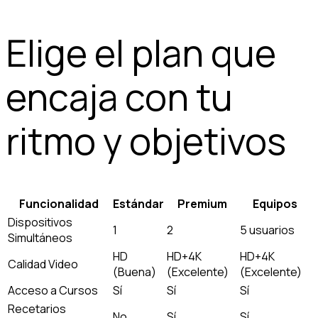
Elige el plan que
encaja con tu
ritmo y objetivos
Funcionalidad
Estándar
Premium
Equipos
Dispositivos
1
2
5 usuarios
Simultáneos
HD
HD+4K
HD+4K
Calidad Video
(Buena)
(Excelente)
(Excelente)
Acceso a Cursos
Sí
Sí
Sí
Recetarios
No
Sí
Sí