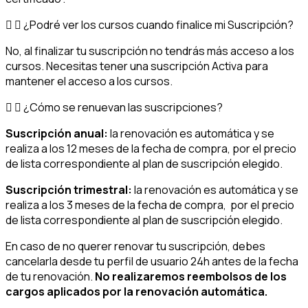
¿Podré ver los cursos cuando finalice mi Suscripción?
No, al finalizar tu suscripción no tendrás más acceso a los
cursos. Necesitas tener una suscripción Activa para
mantener el acceso a los cursos.
¿Cómo se renuevan las suscripciones?
Suscripción anual:
la renovación es automática y se
realiza a los 12 meses de la fecha de compra, por el precio
de lista correspondiente al plan de suscripción elegido.
Suscripción trimestral:
la renovación es automática y se
realiza a los 3 meses de la fecha de compra, por el precio
de lista correspondiente al plan de suscripción elegido.
En caso de no querer renovar tu suscripción, debes
cancelarla desde tu perfil de usuario 24h antes de la fecha
de tu renovación.
No realizaremos reembolsos de los
cargos aplicados por la renovación automática.