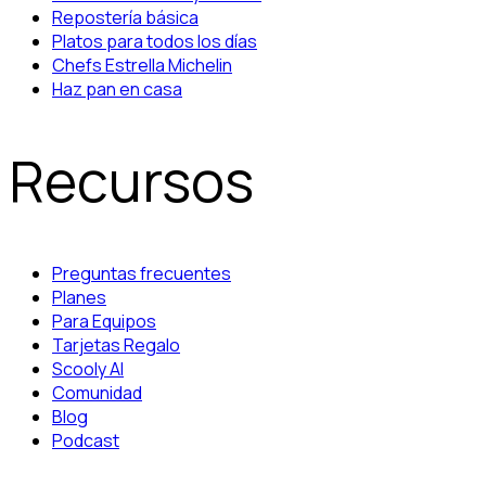
Repostería básica
Platos para todos los días
Chefs Estrella Michelin
Haz pan en casa
Recursos
Preguntas frecuentes
Planes
Para Equipos
Tarjetas Regalo
Scooly AI
Comunidad
Blog
Podcast