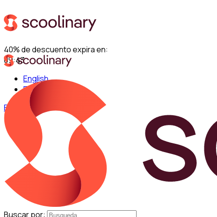
40% de descuento expira en:
09:41
English
Español
Entrar
Buscar por: