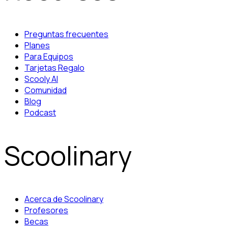
Preguntas frecuentes
Planes
Para Equipos
Tarjetas Regalo
Scooly AI
Comunidad
Blog
Podcast
Scoolinary
Acerca de Scoolinary
Profesores
Becas