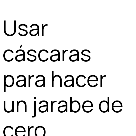
Usar
cáscaras
para hacer
un jarabe de
cero