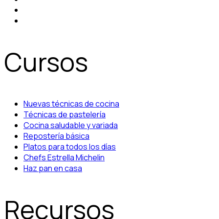
Cursos
Nuevas técnicas de cocina
Técnicas de pastelería
Cocina saludable y variada
Repostería básica
Platos para todos los días
Chefs Estrella Michelin
Haz pan en casa
Recursos