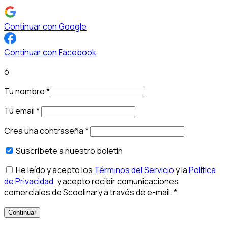
Continuar con Google
Continuar con Facebook
ó
Tu nombre
*
Tu email
*
Crea una contraseña
*
Suscríbete a nuestro boletín
He leído y acepto los
Términos del Servicio
y la
Política
de Privacidad
, y acepto recibir comunicaciones
comerciales de Scoolinary a través de e-mail.
*
Continuar