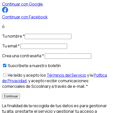
Continuar con Google
Continuar con Facebook
ó
Tu nombre
*
Tu email
*
Crea una contraseña
*
Suscríbete a nuestro boletín
He leído y acepto los
Términos del Servicio
y la
Política
de Privacidad
, y acepto recibir comunicaciones
comerciales de Scoolinary a través de e-mail.
*
Continuar
La finalidad de la recogida de tus datos es para gestionar
tu alta, prestarte el servicio y gestionar tu acceso a