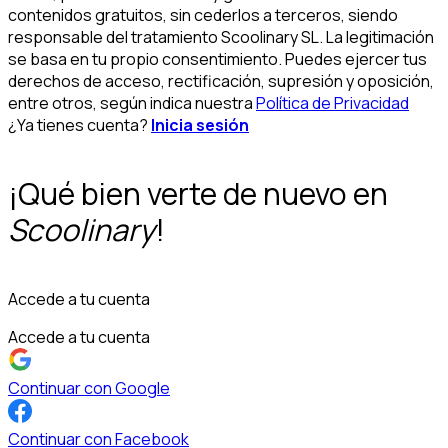
contenidos gratuitos, sin cederlos a terceros, siendo
responsable del tratamiento Scoolinary SL. La legitimación
se basa en tu propio consentimiento. Puedes ejercer tus
derechos de acceso, rectificación, supresión y oposición,
entre otros, según indica nuestra
Política de Privacidad
¿Ya tienes cuenta?
Inicia sesión
¡Qué bien verte de nuevo en
Scoolinary
!
Accede a tu cuenta
Accede a tu cuenta
Continuar con Google
Continuar con Facebook