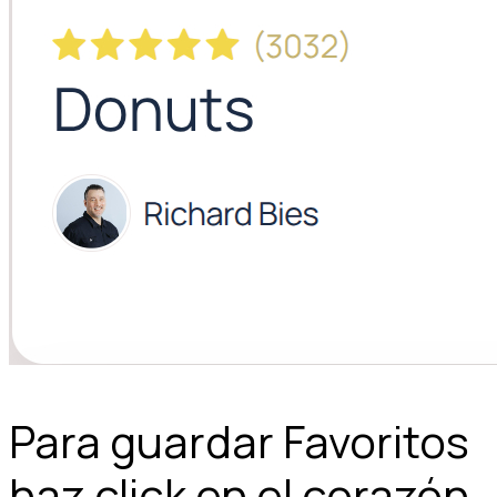
Para guardar Favoritos
haz click en el corazón