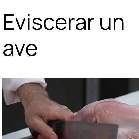
Eviscerar un
ave