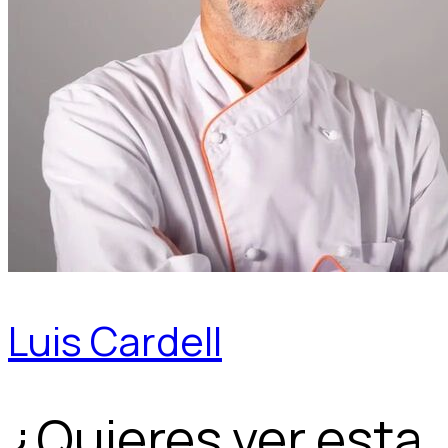
Luis Cardell
¿Quieres ver esta