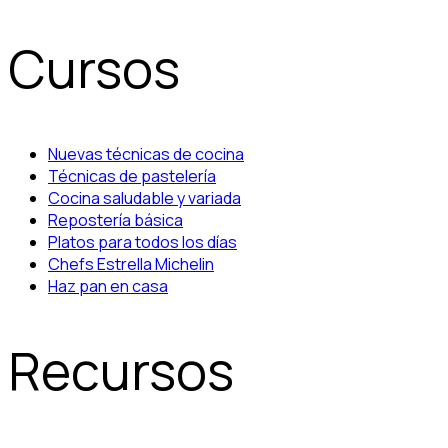
Cursos
Nuevas técnicas de cocina
Técnicas de pastelería
Cocina saludable y variada
Repostería básica
Platos para todos los días
Chefs Estrella Michelin
Haz pan en casa
Recursos