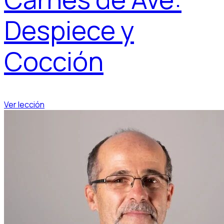
Despiece y
Cocción
Ver lección