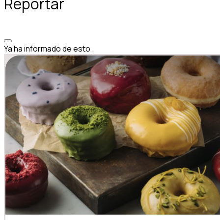
Reportar
Ya ha informado de esto
.