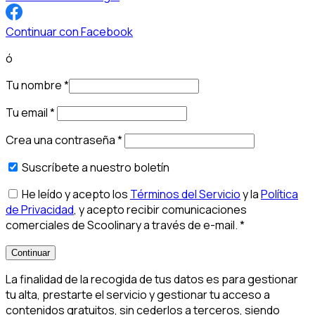
Continuar con Facebook
ó
Tu nombre
*
Tu email
*
Crea una contraseña
*
Suscríbete a nuestro boletín
He leído y acepto los
Términos del Servicio
y la
Política
de Privacidad
, y acepto recibir comunicaciones
comerciales de Scoolinary a través de e-mail.
*
Continuar
La finalidad de la recogida de tus datos es para gestionar
tu alta, prestarte el servicio y gestionar tu acceso a
contenidos gratuitos, sin cederlos a terceros, siendo