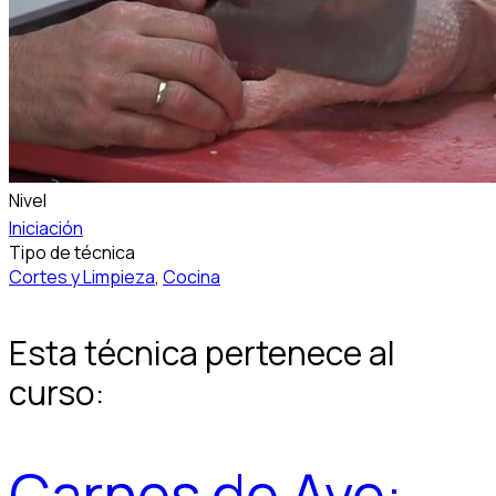
Nivel
Iniciación
Tipo de técnica
Cortes y Limpieza
,
Cocina
Esta técnica pertenece al
curso:
Carnes de Ave: