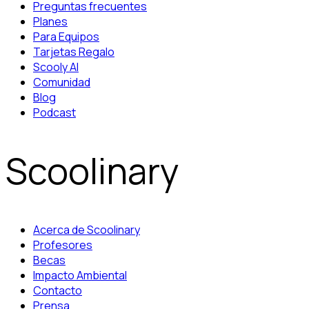
Preguntas frecuentes
Planes
Para Equipos
Tarjetas Regalo
Scooly AI
Comunidad
Blog
Podcast
Scoolinary
Acerca de Scoolinary
Profesores
Becas
Impacto Ambiental
Contacto
Prensa