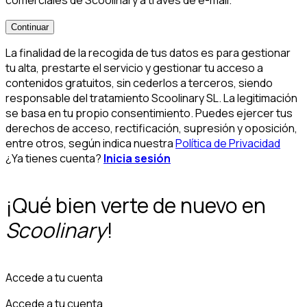
comerciales de Scoolinary a través de e-mail.
*
Continuar
La finalidad de la recogida de tus datos es para gestionar
tu alta, prestarte el servicio y gestionar tu acceso a
contenidos gratuitos, sin cederlos a terceros, siendo
responsable del tratamiento Scoolinary SL. La legitimación
se basa en tu propio consentimiento. Puedes ejercer tus
derechos de acceso, rectificación, supresión y oposición,
entre otros, según indica nuestra
Política de Privacidad
¿Ya tienes cuenta?
Inicia sesión
¡Qué bien verte de nuevo en
Scoolinary
!
Accede a tu cuenta
Accede a tu cuenta