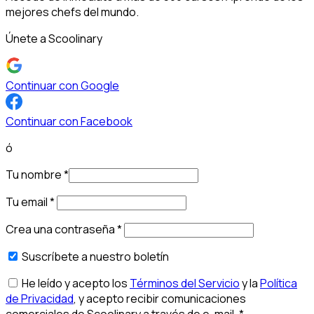
mejores chefs del mundo.
Únete a Scoolinary
Continuar con Google
Continuar con Facebook
ó
Tu nombre
*
Tu email
*
Crea una contraseña
*
Suscríbete a nuestro boletín
He leído y acepto los
Términos del Servicio
y la
Política
de Privacidad
, y acepto recibir comunicaciones