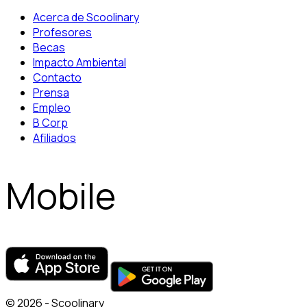
Acerca de Scoolinary
Profesores
Becas
Impacto Ambiental
Contacto
Prensa
Empleo
B Corp
Afiliados
Mobile
© 2026 - Scoolinary