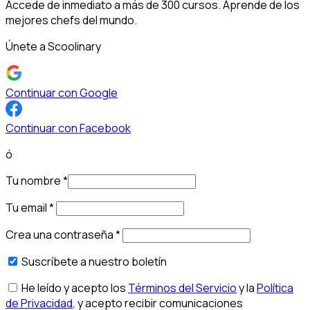
Accede de inmediato a más de 300 cursos. Aprende de los
mejores chefs del mundo.
Únete a Scoolinary
Continuar con Google
Continuar con Facebook
ó
Tu nombre
*
Tu email
*
Crea una contraseña
*
Suscríbete a nuestro boletín
He leído y acepto los
Términos del Servicio
y la
Política
de Privacidad
, y acepto recibir comunicaciones