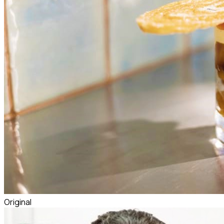
Original