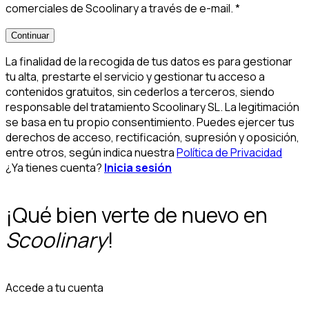
comerciales de Scoolinary a través de e-mail.
*
Continuar
La finalidad de la recogida de tus datos es para gestionar
tu alta, prestarte el servicio y gestionar tu acceso a
contenidos gratuitos, sin cederlos a terceros, siendo
responsable del tratamiento Scoolinary SL. La legitimación
se basa en tu propio consentimiento. Puedes ejercer tus
derechos de acceso, rectificación, supresión y oposición,
entre otros, según indica nuestra
Política de Privacidad
¿Ya tienes cuenta?
Inicia sesión
¡Qué bien verte de nuevo en
Scoolinary
!
Accede a tu cuenta