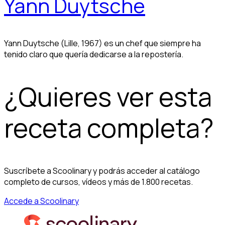
Yann Duytsche
Yann Duytsche (Lille, 1967) es un chef que siempre ha
tenido claro que quería dedicarse a la repostería.
¿Quieres ver esta
receta completa?
Suscríbete a Scoolinary y podrás acceder al catálogo
completo de cursos, vídeos y más de 1.800 recetas.
Accede a Scoolinary