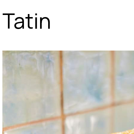
Tatin