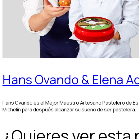
Hans Ovando & Elena Ad
Hans Ovando es el Mejor Maestro Artesano Pastelero de Esp
Michelín para después alcanzar su sueño de ser pastelera.
¿Quieres ver esta