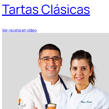
Tartas Clásicas
Ver receta en vídeo