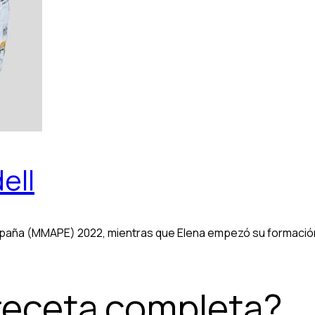
ell
aña (MMAPE) 2022, mientras que Elena empezó su formación e
 receta completa?