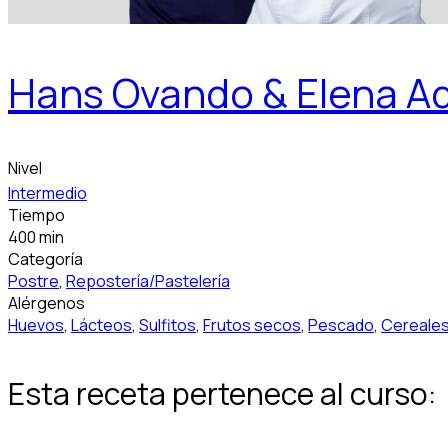
Hans Ovando & Elena Ad
Nivel
Intermedio
Tiempo
400 min
Categoría
Postre
,
Repostería/Pastelería
Alérgenos
Huevos
,
Lácteos
,
Sulfitos
,
Frutos secos
,
Pescado
,
Cereales
Esta receta pertenece al curso: