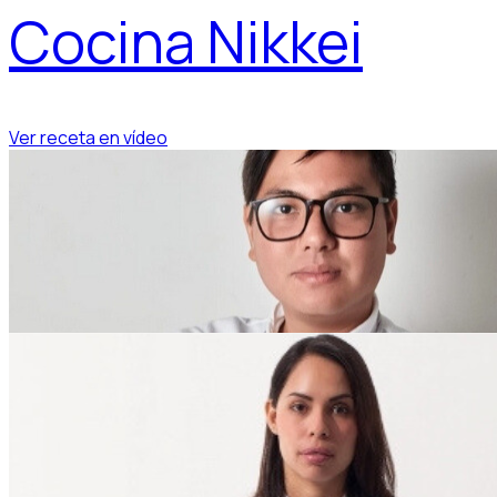
Cocina Nikkei
Ver receta en vídeo