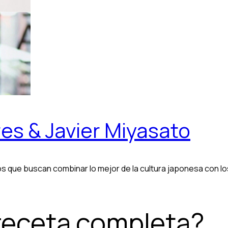
es & Javier Miyasato
os que buscan combinar lo mejor de la cultura japonesa con
 receta completa?