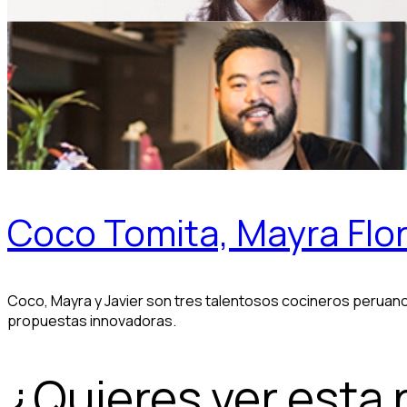
Coco Tomita, Mayra Flor
Coco, Mayra y Javier son tres talentosos cocineros peruan
propuestas innovadoras.
¿Quieres ver esta