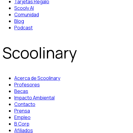
Tarjetas Regalo
Scooly AI
Comunidad
Blog
Podcast
Scoolinary
Acerca de Scoolinary
Profesores
Becas
Impacto Ambiental
Contacto
Prensa
Empleo
B Corp
Afiliados