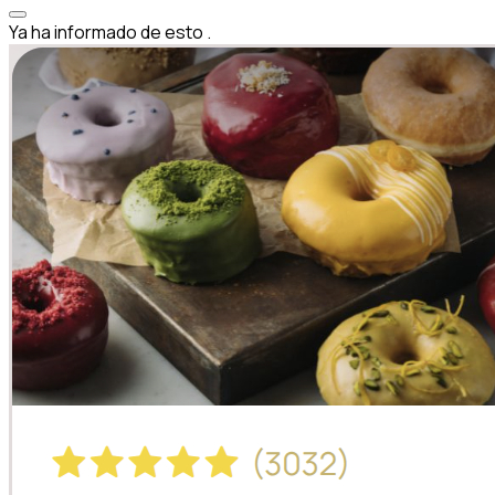
Ya ha informado de esto
.