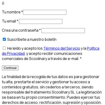
ó
Tu nombre
*
Tu email
*
Crea una contraseña
*
Suscríbete a nuestro boletín
He leído y acepto los
Términos del Servicio
y la
Política
de Privacidad
, y acepto recibir comunicaciones
comerciales de Scoolinary a través de e-mail.
*
Continuar
La finalidad de la recogida de tus datos es para gestionar
tu alta, prestarte el servicio y gestionar tu acceso a
contenidos gratuitos, sin cederlos a terceros, siendo
responsable del tratamiento Scoolinary SL. La legitimación
se basa en tu propio consentimiento. Puedes ejercer tus
derechos de acceso, rectificación, supresión y oposición,