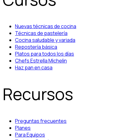
Nuevas técnicas de cocina
Técnicas de pastelería
Cocina saludable y variada
Repostería básica
Platos para todos los días
Chefs Estrella Michelin
Haz pan en casa
Recursos
Preguntas frecuentes
Planes
Para Equipos