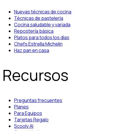
Nuevas técnicas de cocina
Técnicas de pastelería
Cocina saludable y variada
Repostería básica
Platos para todos los días
Chefs Estrella Michelin
Haz pan en casa
Recursos
Preguntas frecuentes
Planes
Para Equipos
Tarjetas Regalo
Scooly AI