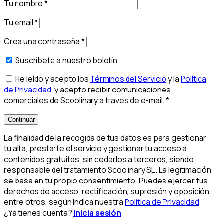
Tu nombre
*
Tu email
*
Crea una contraseña
*
Suscríbete a nuestro boletín
He leído y acepto los
Términos del Servicio
y la
Política
de Privacidad
, y acepto recibir comunicaciones
comerciales de Scoolinary a través de e-mail.
*
Continuar
La finalidad de la recogida de tus datos es para gestionar
tu alta, prestarte el servicio y gestionar tu acceso a
contenidos gratuitos, sin cederlos a terceros, siendo
responsable del tratamiento Scoolinary SL. La legitimación
se basa en tu propio consentimiento. Puedes ejercer tus
derechos de acceso, rectificación, supresión y oposición,
entre otros, según indica nuestra
Política de Privacidad
¿Ya tienes cuenta?
Inicia sesión