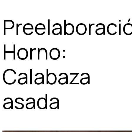
Preelaboraci
Horno:
Calabaza
asada