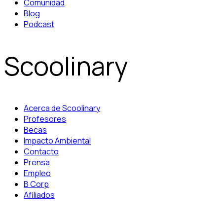
Comunidad
Blog
Podcast
Scoolinary
Acerca de Scoolinary
Profesores
Becas
Impacto Ambiental
Contacto
Prensa
Empleo
B Corp
Afiliados