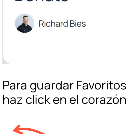
Para guardar Favoritos
haz click en el corazón