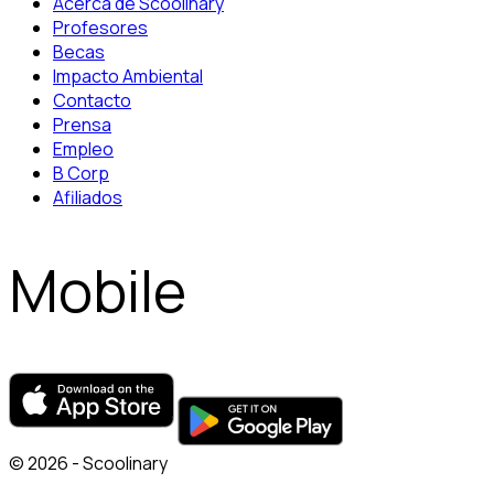
Acerca de Scoolinary
Profesores
Becas
Impacto Ambiental
Contacto
Prensa
Empleo
B Corp
Afiliados
Mobile
© 2026 - Scoolinary