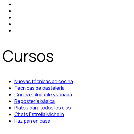
Cursos
Nuevas técnicas de cocina
Técnicas de pastelería
Cocina saludable y variada
Repostería básica
Platos para todos los días
Chefs Estrella Michelin
Haz pan en casa