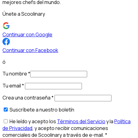
mejores chefs del mundo.
Únete a Scoolinary
Continuar con Google
Continuar con Facebook
ó
Tu nombre
*
Tu email
*
Crea una contraseña
*
Suscríbete a nuestro boletín
He leído y acepto los
Términos del Servicio
y la
Política
de Privacidad
, y acepto recibir comunicaciones
comerciales de Scoolinary a través de e-mail.
*