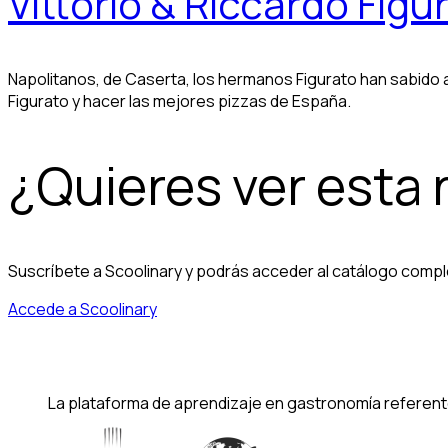
Vittorio & Riccardo Figu
Napolitanos, de Caserta, los hermanos Figurato han sabido a
Figurato y hacer las mejores pizzas de España.
¿Quieres ver esta
Suscríbete a Scoolinary y podrás acceder al catálogo compl
Accede a Scoolinary
La plataforma de aprendizaje en gastronomía referent