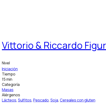
Vittorio & Riccardo Figu
Nivel
Iniciación
Tiempo
15 min
Categoría
Masas
Alérgenos
Lácteos
,
Sulfitos
,
Pescado
,
Soja
,
Cereales con gluten