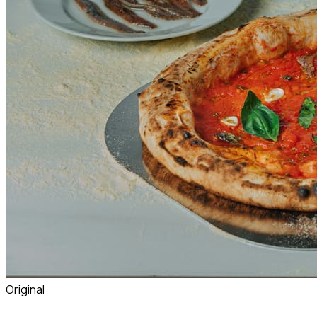
Original