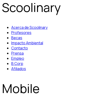
Scoolinary
Acerca de Scoolinary
Profesores
Becas
Impacto Ambiental
Contacto
Prensa
Empleo
B Corp
Afiliados
Mobile