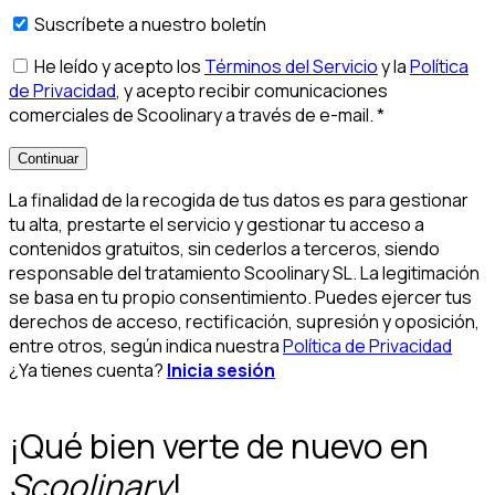
Suscríbete a nuestro boletín
He leído y acepto los
Términos del Servicio
y la
Política
de Privacidad
, y acepto recibir comunicaciones
comerciales de Scoolinary a través de e-mail.
*
Continuar
La finalidad de la recogida de tus datos es para gestionar
tu alta, prestarte el servicio y gestionar tu acceso a
contenidos gratuitos, sin cederlos a terceros, siendo
responsable del tratamiento Scoolinary SL. La legitimación
se basa en tu propio consentimiento. Puedes ejercer tus
derechos de acceso, rectificación, supresión y oposición,
entre otros, según indica nuestra
Política de Privacidad
¿Ya tienes cuenta?
Inicia sesión
¡Qué bien verte de nuevo en
Scoolinary
!