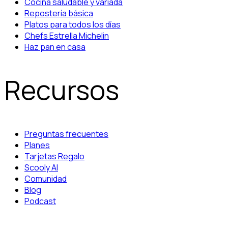
Cocina saludable y variada
Repostería básica
Platos para todos los días
Chefs Estrella Michelin
Haz pan en casa
Recursos
Preguntas frecuentes
Planes
Tarjetas Regalo
Scooly AI
Comunidad
Blog
Podcast