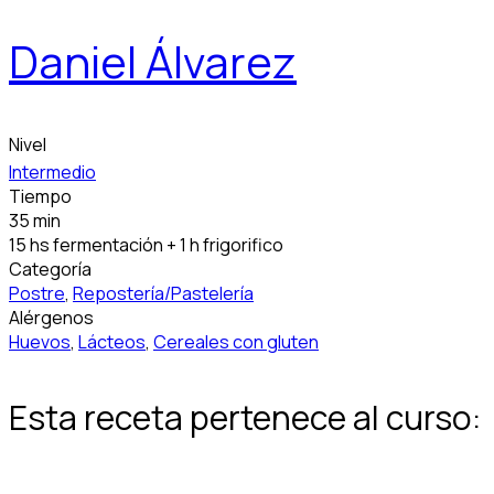
Daniel Álvarez
Nivel
Intermedio
Tiempo
35 min
15 hs fermentación + 1 h frigorifico
Categoría
Postre
,
Repostería/Pastelería
Alérgenos
Huevos
,
Lácteos
,
Cereales con gluten
Esta receta pertenece al curso: