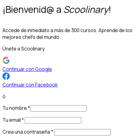
¡Bienvenid@ a
Scoolinary
!
Accede de inmediato a más de 300 cursos. Aprende de los
mejores chefs del mundo.
Únete a Scoolinary
Continuar con Google
Continuar con Facebook
ó
Tu nombre
*
Tu email
*
Crea una contraseña
*