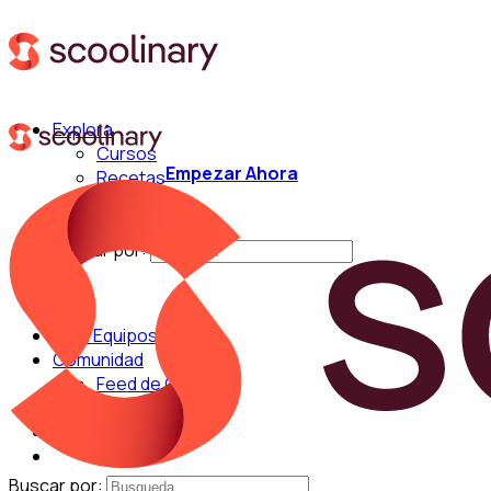
Explora
Cursos
Empezar Ahora
Recetas
Técnicas
Chefs
Buscar por:
Para Equipos
Comunidad
Feed de Cocina
Blog
Chefs
Buscar por: