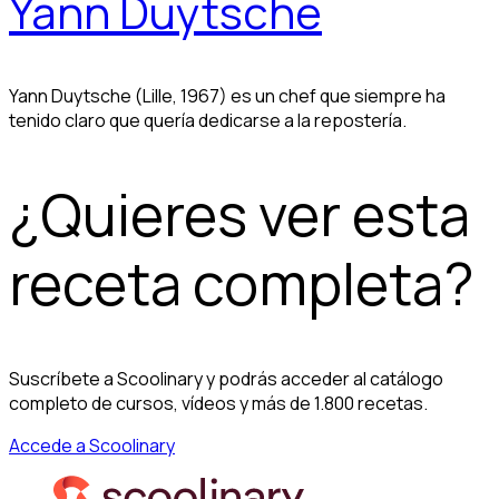
Yann Duytsche
Yann Duytsche (Lille, 1967) es un chef que siempre ha
tenido claro que quería dedicarse a la repostería.
¿Quieres ver esta
receta completa?
Suscríbete a Scoolinary y podrás acceder al catálogo
completo de cursos, vídeos y más de 1.800 recetas.
Accede a Scoolinary