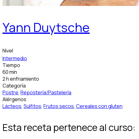
Yann Duytsche
Nivel
Intermedio
Tiempo
60 min
2 h enfriamiento
Categoría
Postre
,
Repostería/Pastelería
Alérgenos
Lácteos
,
Sulfitos
,
Frutos secos
,
Cereales con gluten
Esta receta pertenece al curso: