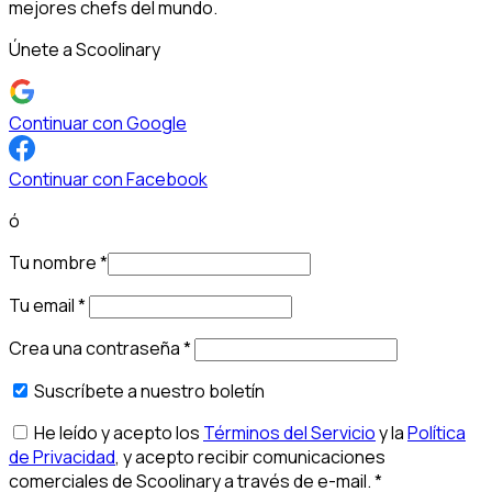
mejores chefs del mundo.
Únete a Scoolinary
Continuar con Google
Continuar con Facebook
ó
Tu nombre
*
Tu email
*
Crea una contraseña
*
Suscríbete a nuestro boletín
He leído y acepto los
Términos del Servicio
y la
Política
de Privacidad
, y acepto recibir comunicaciones
comerciales de Scoolinary a través de e-mail.
*