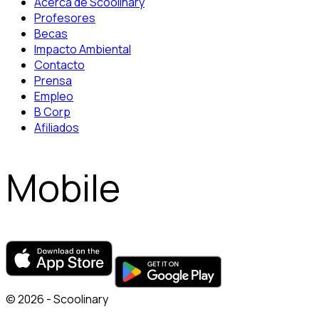
Acerca de Scoolinary
Profesores
Becas
Impacto Ambiental
Contacto
Prensa
Empleo
B Corp
Afiliados
Mobile
© 2026 - Scoolinary