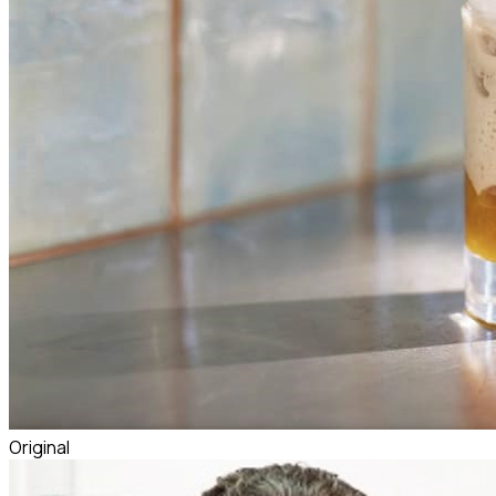
Original