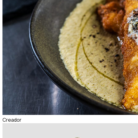
Creador