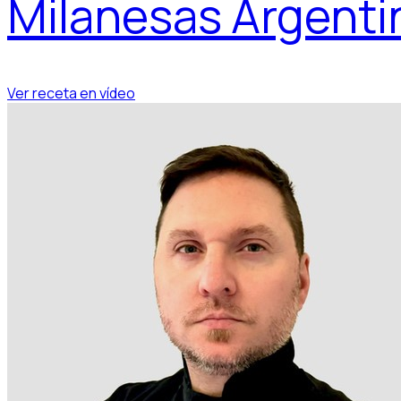
Milanesas Argenti
Ver receta en vídeo