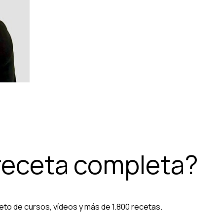
 receta completa?
eto de cursos, vídeos y más de 1.800 recetas.