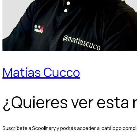
Matías Cucco
¿Quieres ver esta
Suscríbete a Scoolinary y podrás acceder al catálogo compl