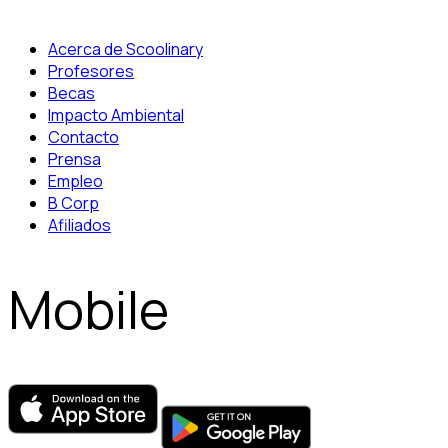
Acerca de Scoolinary
Profesores
Becas
Impacto Ambiental
Contacto
Prensa
Empleo
B Corp
Afiliados
Mobile