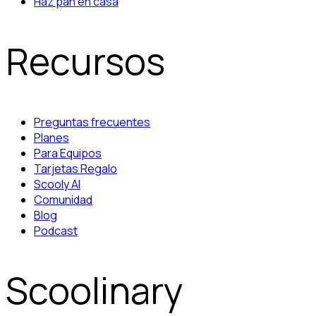
Haz pan en casa
Recursos
Preguntas frecuentes
Planes
Para Equipos
Tarjetas Regalo
Scooly AI
Comunidad
Blog
Podcast
Scoolinary