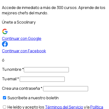
Accede de inmediato a más de 300 cursos. Aprende de los
mejores chefs del mundo.
Únete a Scoolinary
Continuar con Google
Continuar con Facebook
ó
Tu nombre
*
Tu email
*
Crea una contraseña
*
Suscríbete a nuestro boletín
He leído y acepto los
Términos del Servicio
y la
Política