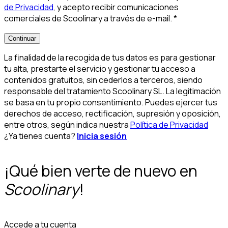
de Privacidad
, y acepto recibir comunicaciones
comerciales de Scoolinary a través de e-mail.
*
Continuar
La finalidad de la recogida de tus datos es para gestionar
tu alta, prestarte el servicio y gestionar tu acceso a
contenidos gratuitos, sin cederlos a terceros, siendo
responsable del tratamiento Scoolinary SL. La legitimación
se basa en tu propio consentimiento. Puedes ejercer tus
derechos de acceso, rectificación, supresión y oposición,
entre otros, según indica nuestra
Política de Privacidad
¿Ya tienes cuenta?
Inicia sesión
¡Qué bien verte de nuevo en
Scoolinary
!
Accede a tu cuenta