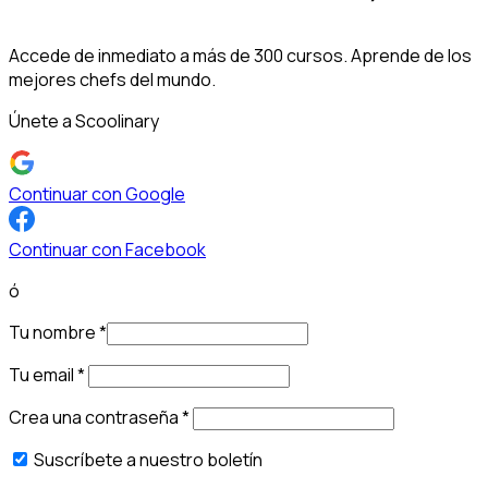
Accede de inmediato a más de 300 cursos. Aprende de los
mejores chefs del mundo.
Únete a Scoolinary
Continuar con Google
Continuar con Facebook
ó
Tu nombre
*
Tu email
*
Crea una contraseña
*
Suscríbete a nuestro boletín