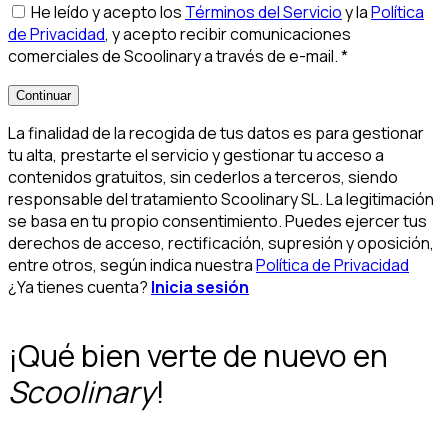
He leído y acepto los
Términos del Servicio
y la
Política
de Privacidad
, y acepto recibir comunicaciones
comerciales de Scoolinary a través de e-mail.
*
Continuar
La finalidad de la recogida de tus datos es para gestionar
tu alta, prestarte el servicio y gestionar tu acceso a
contenidos gratuitos, sin cederlos a terceros, siendo
responsable del tratamiento Scoolinary SL. La legitimación
se basa en tu propio consentimiento. Puedes ejercer tus
derechos de acceso, rectificación, supresión y oposición,
entre otros, según indica nuestra
Política de Privacidad
¿Ya tienes cuenta?
Inicia sesión
¡Qué bien verte de nuevo en
Scoolinary
!