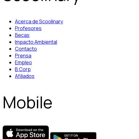
Acerca de Scoolinary
Profesores
Becas
Impacto Ambiental
Contacto
Prensa
Empleo
B Corp
Afiliados
Mobile