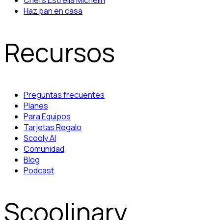
Chefs Estrella Michelin
Haz pan en casa
Recursos
Preguntas frecuentes
Planes
Para Equipos
Tarjetas Regalo
Scooly AI
Comunidad
Blog
Podcast
Scoolinary