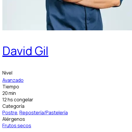
David Gil
Nivel
Avanzado
Tiempo
20 min
12 hs congelar
Categoría
Postre
,
Repostería/Pastelería
Alérgenos
Frutos secos