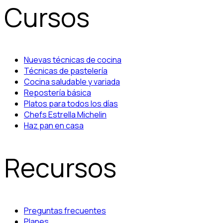
Cursos
Nuevas técnicas de cocina
Técnicas de pastelería
Cocina saludable y variada
Repostería básica
Platos para todos los días
Chefs Estrella Michelin
Haz pan en casa
Recursos
Preguntas frecuentes
Planes