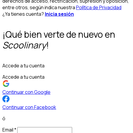
derechos de acceso, rectificación, supresión y oposición,
entre otros, según indica nuestra
Política de Privacidad
¿Ya tienes cuenta?
Inicia sesión
¡Qué bien verte de nuevo en
Scoolinary
!
Accede a tu cuenta
Accede a tu cuenta
Continuar con Google
Continuar con Facebook
ó
Email
*