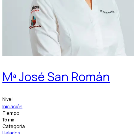
Mª José San Román
Nivel
Iniciación
Tiempo
15 min
Categoría
Helados