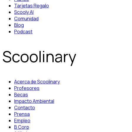
Tarjetas Regalo
Scooly AI
Comunidad
Blog
Podcast
Scoolinary
Acerca de Scoolinary
Profesores
Becas
Impacto Ambiental
Contacto
Prensa
Empleo
B Corp