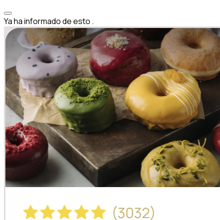
Ya ha informado de esto
.