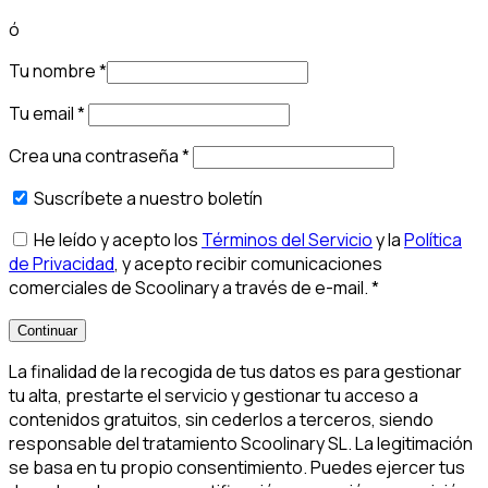
ó
Tu nombre
*
Tu email
*
Crea una contraseña
*
Suscríbete a nuestro boletín
He leído y acepto los
Términos del Servicio
y la
Política
de Privacidad
, y acepto recibir comunicaciones
comerciales de Scoolinary a través de e-mail.
*
Continuar
La finalidad de la recogida de tus datos es para gestionar
tu alta, prestarte el servicio y gestionar tu acceso a
contenidos gratuitos, sin cederlos a terceros, siendo
responsable del tratamiento Scoolinary SL. La legitimación
se basa en tu propio consentimiento. Puedes ejercer tus