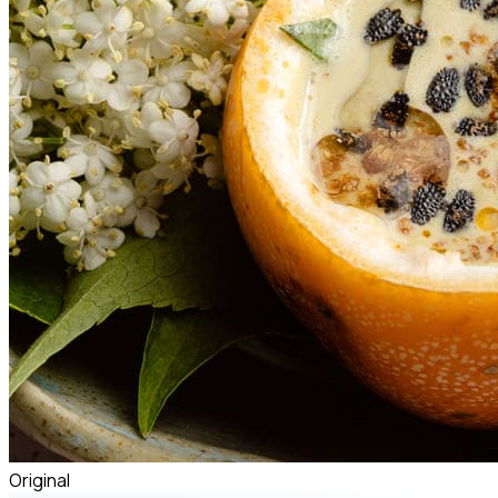
Original