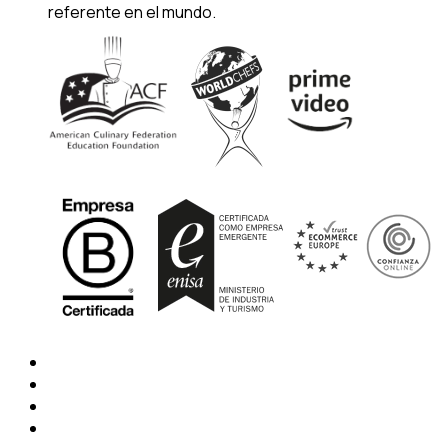
referente en el mundo.