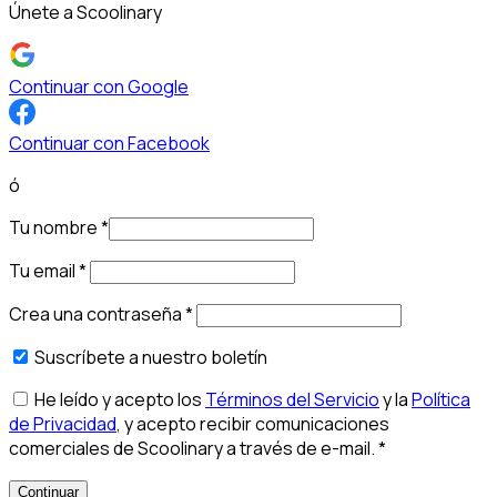
Únete a Scoolinary
Continuar con Google
Continuar con Facebook
ó
Tu nombre
*
Tu email
*
Crea una contraseña
*
Suscríbete a nuestro boletín
He leído y acepto los
Términos del Servicio
y la
Política
de Privacidad
, y acepto recibir comunicaciones
comerciales de Scoolinary a través de e-mail.
*
Continuar