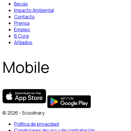
Becas
Impacto Ambiental
Contacto
Prensa
Empleo
B Corp
Afiliados
Mobile
© 2026 - Scoolinary
Política de privacidad
Condiciones de uso y de contratación