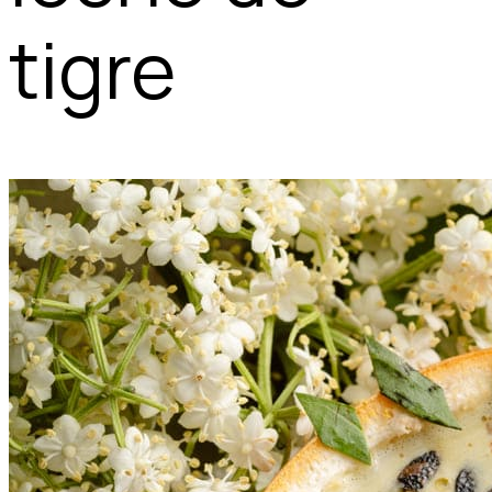
tigre