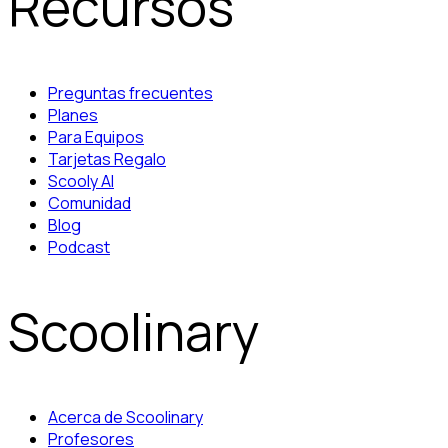
Recursos
Preguntas frecuentes
Planes
Para Equipos
Tarjetas Regalo
Scooly AI
Comunidad
Blog
Podcast
Scoolinary
Acerca de Scoolinary
Profesores