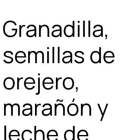
Granadilla,
semillas de
orejero,
marañón y
leche de