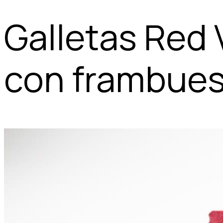
Galletas Red 
con frambue