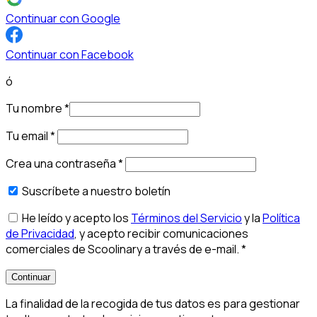
Continuar con Google
Continuar con Facebook
ó
Tu nombre
*
Tu email
*
Crea una contraseña
*
Suscríbete a nuestro boletín
He leído y acepto los
Términos del Servicio
y la
Política
de Privacidad
, y acepto recibir comunicaciones
comerciales de Scoolinary a través de e-mail.
*
Continuar
La finalidad de la recogida de tus datos es para gestionar