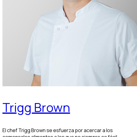
Trigg Brown
El chef Trigg Brown se esfuerza por acercar a los
comensales alimentos a los que no siempre es fácil