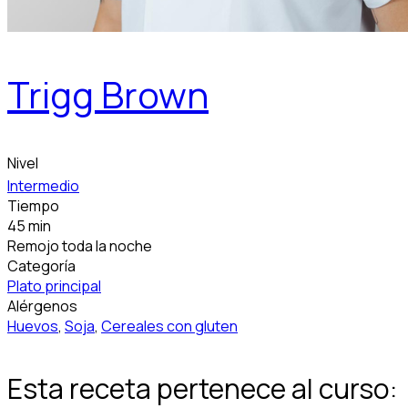
Trigg Brown
Nivel
Intermedio
Tiempo
45 min
Remojo toda la noche
Categoría
Plato principal
Alérgenos
Huevos
,
Soja
,
Cereales con gluten
Esta receta pertenece al curso: