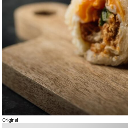
Original