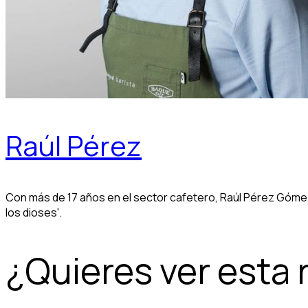
Raúl Pérez
Con más de 17 años en el sector cafetero, Raúl Pérez Gómez 
los dioses'.
¿Quieres ver esta