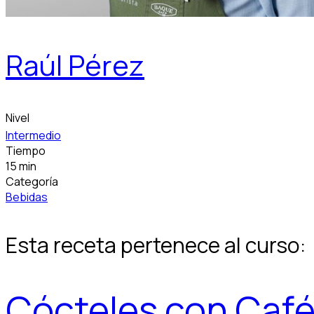
Raúl Pérez
Nivel
Intermedio
Tiempo
15 min
Categoría
Bebidas
Esta receta pertenece al curso:
Cócteles con Caf