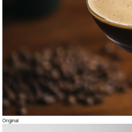
Original