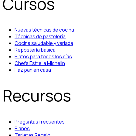
Cursos
Nuevas técnicas de cocina
Técnicas de pastelería
Cocina saludable y variada
Repostería básica
Platos para todos los días
Chefs Estrella Michelin
Haz pan en casa
Recursos
Preguntas frecuentes
Planes
Tarjetas Regalo