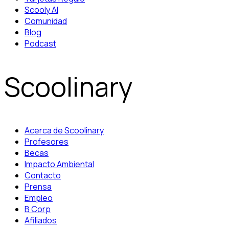
Scooly AI
Comunidad
Blog
Podcast
Scoolinary
Acerca de Scoolinary
Profesores
Becas
Impacto Ambiental
Contacto
Prensa
Empleo
B Corp
Afiliados