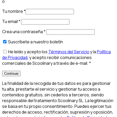
ó
Tu nombre
*
Tu email
*
Crea una contraseña
*
Suscríbete a nuestro boletín
He leído y acepto los
Términos del Servicio
y la
Política
de Privacidad
, y acepto recibir comunicaciones
comerciales de Scoolinary a través de e-mail.
*
Continuar
La finalidad de la recogida de tus datos es para gestionar
tu alta, prestarte el servicio y gestionar tu acceso a
contenidos gratuitos, sin cederlos a terceros, siendo
responsable del tratamiento Scoolinary SL. La legitimación
se basa en tu propio consentimiento. Puedes ejercer tus
derechos de acceso, rectificación, supresión y oposición,