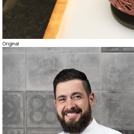
Original