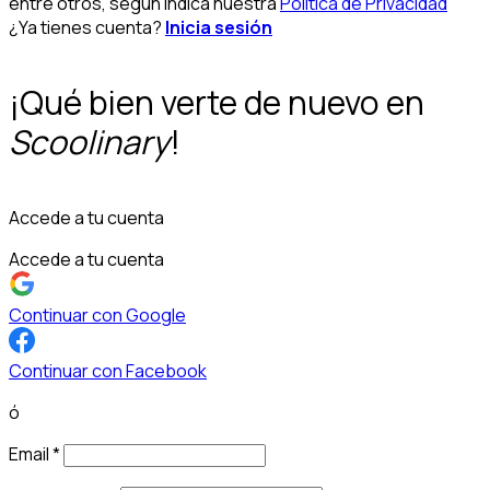
entre otros, según indica nuestra
Política de Privacidad
¿Ya tienes cuenta?
Inicia sesión
¡Qué bien verte de nuevo en
Scoolinary
!
Accede a tu cuenta
Accede a tu cuenta
Continuar con Google
Continuar con Facebook
ó
Email
*