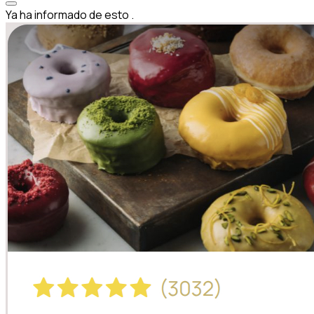
Ya ha informado de esto
.