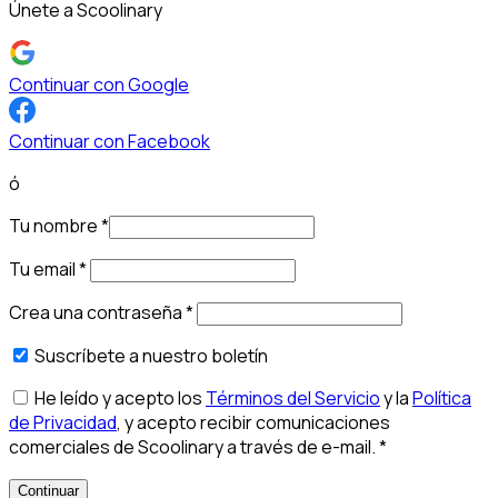
Únete a Scoolinary
Continuar con Google
Continuar con Facebook
ó
Tu nombre
*
Tu email
*
Crea una contraseña
*
Suscríbete a nuestro boletín
He leído y acepto los
Términos del Servicio
y la
Política
de Privacidad
, y acepto recibir comunicaciones
comerciales de Scoolinary a través de e-mail.
*
Continuar