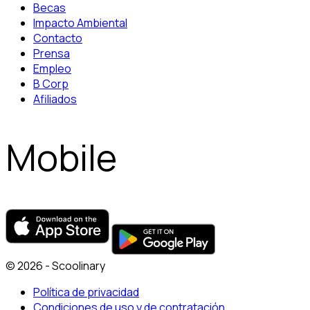
Becas
Impacto Ambiental
Contacto
Prensa
Empleo
B Corp
Afiliados
Mobile
© 2026 - Scoolinary
Política de privacidad
Condiciones de uso y de contratación