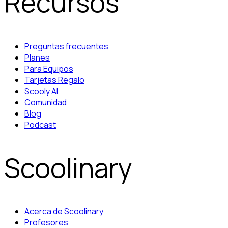
Recursos
Preguntas frecuentes
Planes
Para Equipos
Tarjetas Regalo
Scooly AI
Comunidad
Blog
Podcast
Scoolinary
Acerca de Scoolinary
Profesores