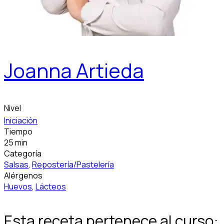
Joanna Artieda
Nivel
Iniciación
Tiempo
25 min
Categoría
Salsas
,
Repostería/Pastelería
Alérgenos
Huevos
,
Lácteos
Esta receta pertenece al curso: