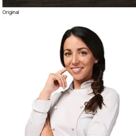
Original