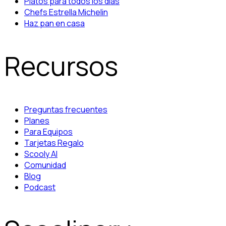
Platos para todos los días
Chefs Estrella Michelin
Haz pan en casa
Recursos
Preguntas frecuentes
Planes
Para Equipos
Tarjetas Regalo
Scooly AI
Comunidad
Blog
Podcast