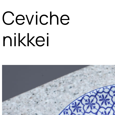
Ceviche
nikkei