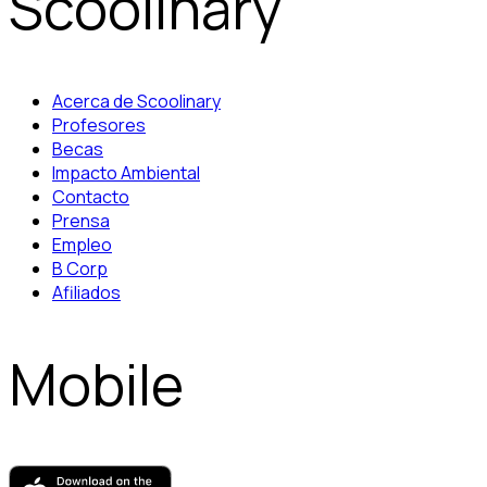
Scoolinary
Acerca de Scoolinary
Profesores
Becas
Impacto Ambiental
Contacto
Prensa
Empleo
B Corp
Afiliados
Mobile