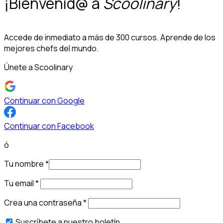
¡Bienvenid@ a
Scoolinary
!
Accede de inmediato a más de 300 cursos. Aprende de los
mejores chefs del mundo.
Únete a Scoolinary
Continuar con Google
Continuar con Facebook
ó
Tu nombre
*
Tu email
*
Crea una contraseña
*
Suscríbete a nuestro boletín