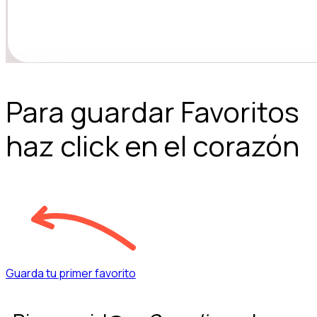
Para guardar Favoritos
haz click en el corazón
Guarda tu primer favorito