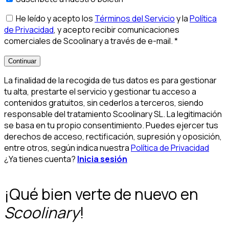
He leído y acepto los
Términos del Servicio
y la
Política
de Privacidad
, y acepto recibir comunicaciones
comerciales de Scoolinary a través de e-mail.
*
Continuar
La finalidad de la recogida de tus datos es para gestionar
tu alta, prestarte el servicio y gestionar tu acceso a
contenidos gratuitos, sin cederlos a terceros, siendo
responsable del tratamiento Scoolinary SL. La legitimación
se basa en tu propio consentimiento. Puedes ejercer tus
derechos de acceso, rectificación, supresión y oposición,
entre otros, según indica nuestra
Política de Privacidad
¿Ya tienes cuenta?
Inicia sesión
¡Qué bien verte de nuevo en
Scoolinary
!