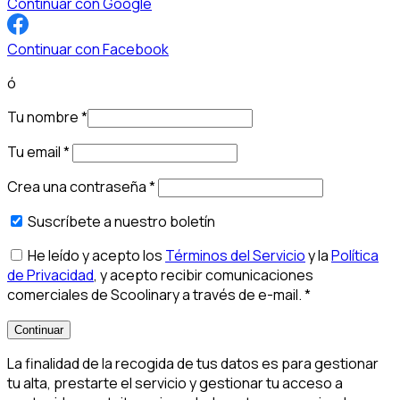
Continuar con Google
Continuar con Facebook
ó
Tu nombre
*
Tu email
*
Crea una contraseña
*
Suscríbete a nuestro boletín
He leído y acepto los
Términos del Servicio
y la
Política
de Privacidad
, y acepto recibir comunicaciones
comerciales de Scoolinary a través de e-mail.
*
Continuar
La finalidad de la recogida de tus datos es para gestionar
tu alta, prestarte el servicio y gestionar tu acceso a