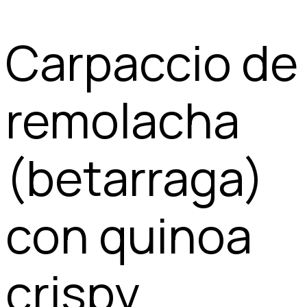
Carpaccio de
remolacha
(betarraga)
con quinoa
crispy