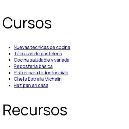
Cursos
Nuevas técnicas de cocina
Técnicas de pastelería
Cocina saludable y variada
Repostería básica
Platos para todos los días
Chefs Estrella Michelin
Haz pan en casa
Recursos